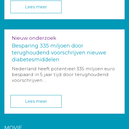
Lees meer
Nieuw onderzoek
Besparing 335 miljoen door
terughoudend voorschrijven nieuwe
diabetesmiddelen
Nederland heeft potentieel 335 miljoen euro
bespaard in 5 jaar tijd door terughoudend
voorschrijven ...
Lees meer
MOVIE