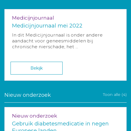
Medicijnjournaal
Medicijnjournaal mei 2022
In dit Medicijnjournaal is onder andere
aandacht voor geneesmiddelen bij
chronische nierschade, het ...
Bekijk
Nieuw onderzoek
Toon alle (4)
Nieuw onderzoek
Gebruik diabetesmedicatie in negen
Europese landen