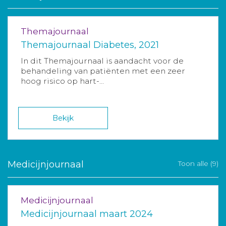
Themajournaal
Themajournaal Diabetes, 2021
In dit Themajournaal is aandacht voor de
behandeling van patiënten met een zeer
hoog risico op hart-...
Bekijk
Medicijnjournaal
Toon alle (9)
Medicijnjournaal
Medicijnjournaal maart 2024