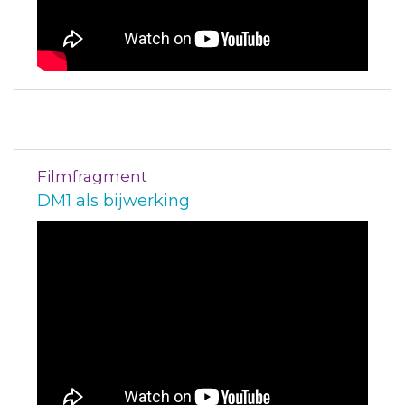
Filmfragment
DM1 als bijwerking