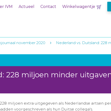
er IVM
Actueel
Contact
Winkelwagentje
njournaal november 2020
Nederland vs. Duitsland: 228 
d: 228 miljoen minder uitgave
228 miljoen extra uitgegeven als Nederlandse artsen p
adden voorgeschreven als hun Duitse collega's.