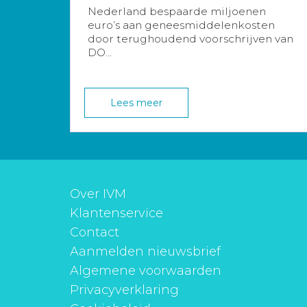
Nederland bespaarde miljoenen
euro’s aan geneesmiddelenkosten
door terughoudend voorschrijven van
DO...
Lees meer
Over IVM
Klantenservice
Contact
Aanmelden nieuwsbrief
Algemene voorwaarden
Privacyverklaring