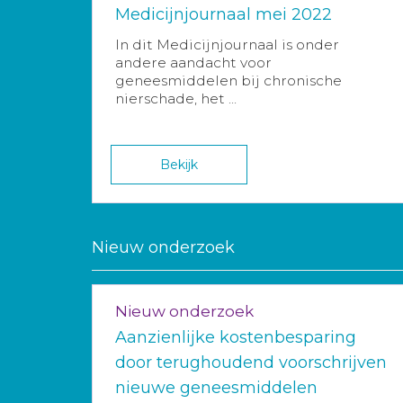
Medicijnjournaal mei 2022
In dit Medicijnjournaal is onder
andere aandacht voor
geneesmiddelen bij chronische
nierschade, het ...
Bekijk
Nieuw onderzoek
Nieuw onderzoek
Aanzienlijke kostenbesparing
door terughoudend voorschrijven
nieuwe geneesmiddelen