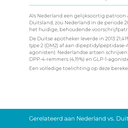
Als Nederland een gelijksoortig patroo
Duitsland, zou Nederland in de periode
het huidige, behoudende voorschrijfpatro
De Duitse apotheker leverde in 2013 21,
type 2 (
DM2
) af aan dipeptidylpeptidase
agonisten). Nederlandse artsen schrijve
DPP-4-remmers (4,19%) en GLP-1-agonisten
Een volledige toelichting op deze berek
Gerelateerd aan Nederland vs. Dui