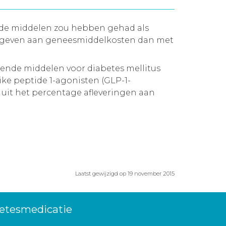
nde middelen zou hebben gehad als
tgegeven aan geneesmiddelkosten dan met
gende middelen voor diabetes mellitus
ke peptide 1-agonisten (GLP-1-
 uit het percentage afleveringen aan
Laatst gewijzigd op 19 november 2015
betesmedicatie