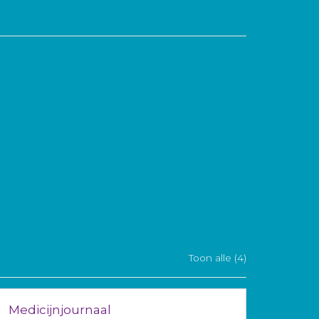
Toon alle (4)
Medicijnjournaal