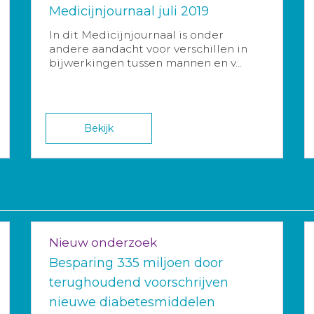
Medicijnjournaal juli 2019
In dit Medicijnjournaal is onder
andere aandacht voor verschillen in
bijwerkingen tussen mannen en v...
Bekijk
Nieuw onderzoek
Besparing 335 miljoen door
terughoudend voorschrijven
nieuwe diabetesmiddelen