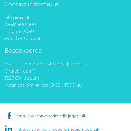
Contactinformatie
info@ivm.nl
0888 800 400
Postbus 3089
3502 GB Utrecht
Bezoekadres
Instituut Verantwoord Medicijngebruik
Churchilllaan 11
3527 GV Utrecht
Maandag t/m vrijdag: 9.00 - 17.00 uur
instituutverantwoordmedicijngebruik
instituut-voor-verantwoord-medicijngebruik