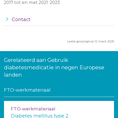
2017 tot en met 2021. 2023.
Contact
Laatst gewijzigd op 12 maart 2026
Gerelateerd aan Gebruik
diabetesmedicatie in negen Europese
landen
FTO-werkmateriaal
FTO-werkmateriaal
Diabetes mellitus type 2