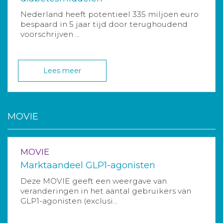
Nederland heeft potentieel 335 miljoen euro
bespaard in 5 jaar tijd door terughoudend
voorschrijven ...
Lees meer
MOVIE
MOVIE
Marktaandeel GLP1-agonisten
Deze MOVIE geeft een weergave van
veranderingen in het aantal gebruikers van
GLP1-agonisten (exclusi...