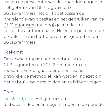
tussen de prevalentie van deze aandoeningen en
het gebruik van
GLP1-agonisten
en
SGLT2-remmers
. Het blijkt dat tussen de
prevalentie van obesitas en het gebruiken van de
GLP1-agonisten
(nu nog) geen relevante
correlatie aantoonbaar is. Hetzelfde geldt voor de
prevalentie van hartfalen en het gebruiken van
SGLT2-remmers
.
Toekomst
De verwachting is dat het gebruik van
GLP1-agonisten
en
SGLT2-remmers
in de
toekomst verder gaat toenemen. De nu
ontwikkelde methodiek kan worden ingezet om
het gebruik van deze middelen te blijven volgen.
Bron
De Metz J, et al
. Het gebruik van
diabetesmiddelen in negen landen in de periode