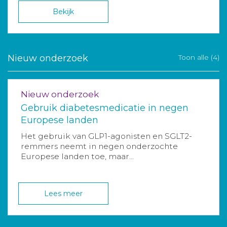
Bekijk
Nieuw onderzoek
Toon alle (4)
Nieuw onderzoek
Gebruik diabetesmedicatie in negen
Europese landen
Het gebruik van GLP1-agonisten en SGLT2-
remmers neemt in negen onderzochte
Europese landen toe, maar...
Lees meer