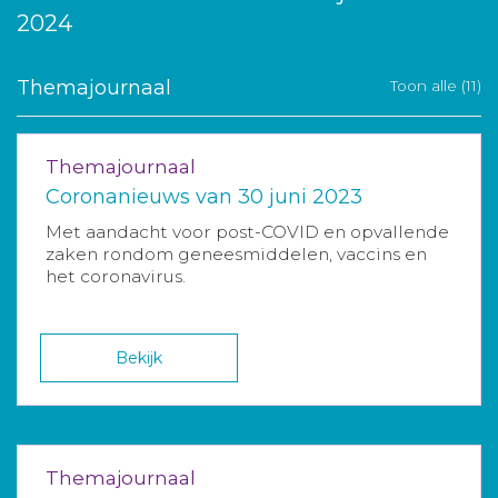
2024
Themajournaal
Toon alle (11)
Themajournaal
Coronanieuws van 30 juni 2023
Met aandacht voor post-COVID en opvallende
zaken rondom geneesmiddelen, vaccins en
het coronavirus.
Bekijk
Themajournaal