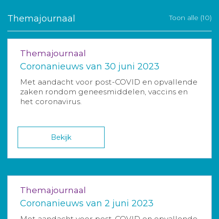
Themajournaal
Toon alle (10)
Themajournaal
Coronanieuws van 30 juni 2023
Met aandacht voor post-COVID en opvallende
zaken rondom geneesmiddelen, vaccins en
het coronavirus.
Bekijk
Themajournaal
Coronanieuws van 2 juni 2023
Met aandacht voor post-COVID en opvallende