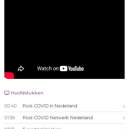
Aanmelden nieuwsbrief
Inloggen
Toegang leeromgeving
Hoofdstukken
00:40
Post-COVID in Nederland
01:36
Post-COVID Netwerk Nederland