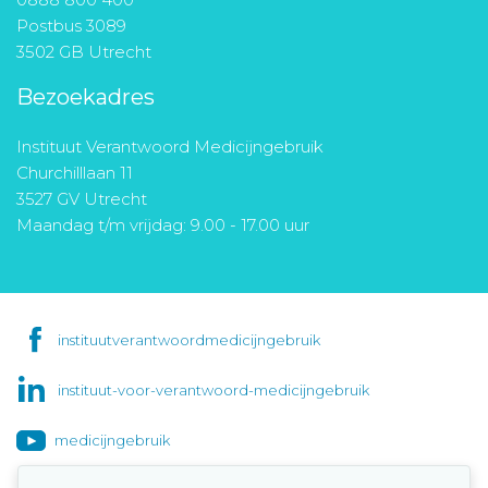
Postbus 3089
3502 GB Utrecht
Bezoekadres
Instituut Verantwoord Medicijngebruik
Churchilllaan 11
3527 GV Utrecht
Maandag t/m vrijdag: 9.00 - 17.00 uur
instituutverantwoordmedicijngebruik
instituut-voor-verantwoord-medicijngebruik
medicijngebruik