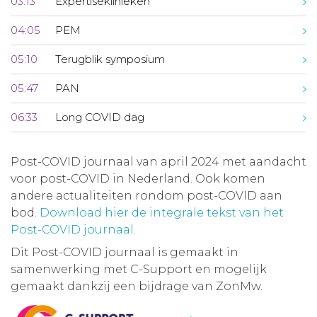
03:13
Expertiseklinieken
04:05
PEM
05:10
Terugblik symposium
05:47
PAN
06:33
Long COVID dag
Post-COVID journaal van april 2024 met aandacht
voor post-COVID in Nederland. Ook komen
andere actualiteiten rondom post-COVID aan
bod.
Download hier de integrale tekst van het
Post-COVID journaal
.
Dit Post-COVID journaal is gemaakt in
samenwerking met C-Support en mogelijk
gemaakt dankzij een bijdrage van ZonMw.