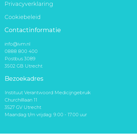
Privacyverklaring
Cookiebeleid
Contactinformatie
info@ivm.nl
0888 800 400
Postbus 3089
3502 GB Utrecht
Bezoekadres
Instituut Verantwoord Medicijngebruik
Churchilllaan 11
3527 GV Utrecht
Maandag t/m vrijdag: 9.00 - 17.00 uur