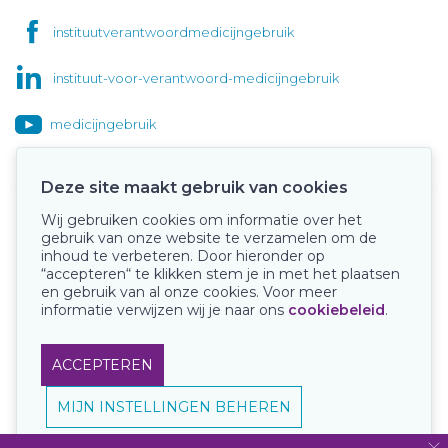
instituutverantwoordmedicijngebruik
instituut-voor-verantwoord-medicijngebruik
medicijngebruik
Deze site maakt gebruik van cookies
Wij gebruiken cookies om informatie over het
Onze keurmerken
gebruik van onze website te verzamelen om de
inhoud te verbeteren. Door hieronder op
“accepteren“ te klikken stem je in met het plaatsen
en gebruik van al onze cookies. Voor meer
informatie verwijzen wij je naar ons
cookiebeleid
.
ACCEPTEREN
MIJN INSTELLINGEN BEHEREN