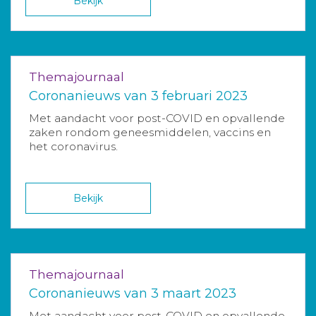
Bekijk
Themajournaal
Coronanieuws van 3 februari 2023
Met aandacht voor post-COVID en opvallende
zaken rondom geneesmiddelen, vaccins en
het coronavirus.
Bekijk
Themajournaal
Coronanieuws van 3 maart 2023
Met aandacht voor post-COVID en opvallende