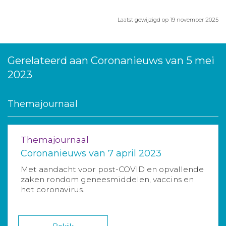
Laatst gewijzigd op 19 november 2025
Gerelateerd aan Coronanieuws van 5 mei
2023
Themajournaal
Themajournaal
Coronanieuws van 7 april 2023
Met aandacht voor post-COVID en opvallende
zaken rondom geneesmiddelen, vaccins en
het coronavirus.