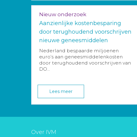
Nieuw onderzoek
Aanzienlijke kostenbesparing
door terughoudend voorschrijven
nieuwe geneesmiddelen
Nederland bespaarde miljoenen
euro’s aan geneesmiddelenkosten
door terughoudend voorschrijven van
DO...
Lees meer
Over IVM