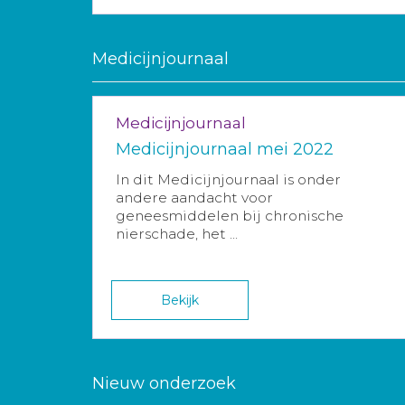
Medicijnjournaal
Medicijnjournaal
Medicijnjournaal mei 2022
In dit Medicijnjournaal is onder
andere aandacht voor
geneesmiddelen bij chronische
nierschade, het ...
Bekijk
Nieuw onderzoek