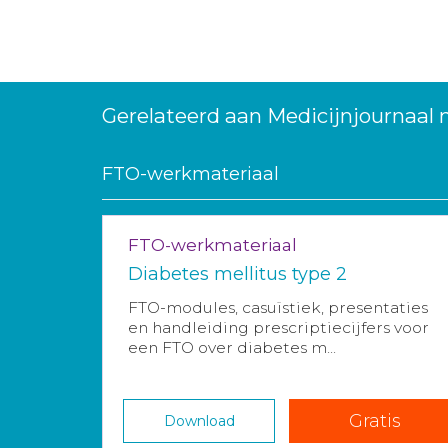
Gerelateerd aan Medicijnjournaal
FTO-werkmateriaal
FTO-werkmateriaal
Diabetes mellitus type 2
FTO-modules, casuïstiek, presentaties
en handleiding prescriptiecijfers voor
een FTO over diabetes m...
Gratis
Download