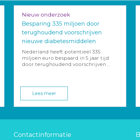
Nieuw onderzoek
Besparing 335 miljoen door
terughoudend voorschrijven
nieuwe diabetesmiddelen
Nederland heeft potentieel 335
miljoen euro bespaard in 5 jaar tijd
door terughoudend voorschrijven ...
Lees meer
Contactinformatie
B