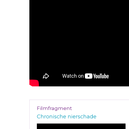
Filmfragment
Chronische nierschade