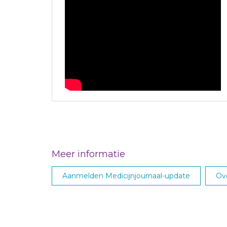
Meer informatie
Aanmelden Medicijnjournaal-update
Ove