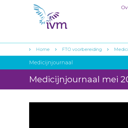
Ov
Home
FTO voorbereiding
Medici
Medicijnjournaal
Medicijnjournaal mei 2