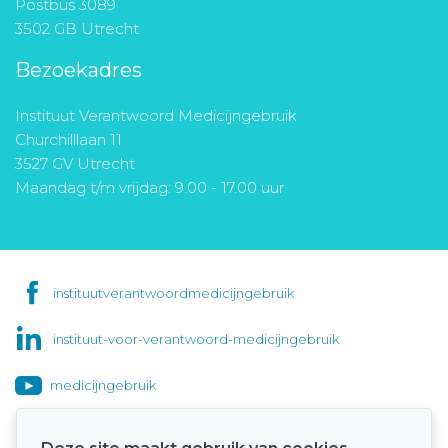
Postbus 3089
3502 GB Utrecht
Bezoekadres
Instituut Verantwoord Medicijngebruik
Churchilllaan 11
3527 GV Utrecht
Maandag t/m vrijdag: 9.00 - 17.00 uur
instituutverantwoordmedicijngebruik
instituut-voor-verantwoord-medicijngebruik
medicijngebruik