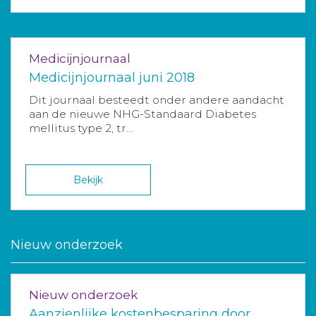
Medicijnjournaal
Medicijnjournaal juni 2018
Dit journaal besteedt onder andere aandacht
aan de nieuwe NHG-Standaard Diabetes
mellitus type 2, tr...
Bekijk
Nieuw onderzoek
Nieuw onderzoek
Aanzienlijke kostenbesparing door