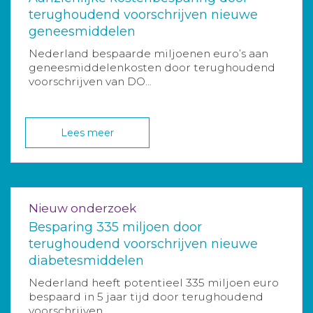
terughoudend voorschrijven nieuwe
geneesmiddelen
Nederland bespaarde miljoenen euro’s aan
geneesmiddelenkosten door terughoudend
voorschrijven van DO...
Lees meer
Nieuw onderzoek
Besparing 335 miljoen door
terughoudend voorschrijven nieuwe
diabetesmiddelen
Nederland heeft potentieel 335 miljoen euro
bespaard in 5 jaar tijd door terughoudend
voorschrijven ...