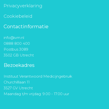
Privacyverklaring
Cookiebeleid
Contactinformatie
info@ivm.nl
0888 800 400
Postbus 3089
3502 GB Utrecht
Bezoekadres
Instituut Verantwoord Medicijngebruik
Churchilllaan 11
3527 GV Utrecht
Maandag t/m vrijdag: 9.00 - 17.00 uur