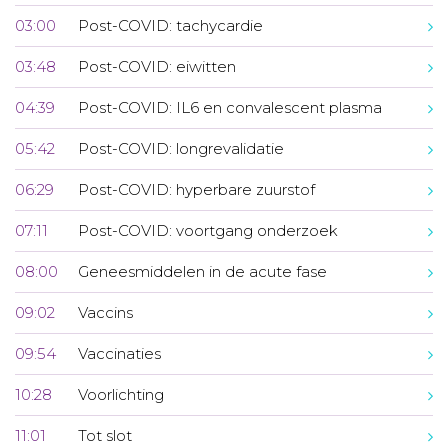
03:00
Post-COVID: tachycardie
03:48
Post-COVID: eiwitten
04:39
Post-COVID: IL6 en convalescent plasma
05:42
Post-COVID: longrevalidatie
06:29
Post-COVID: hyperbare zuurstof
07:11
Post-COVID: voortgang onderzoek
08:00
Geneesmiddelen in de acute fase
09:02
Vaccins
09:54
Vaccinaties
10:28
Voorlichting
11:01
Tot slot