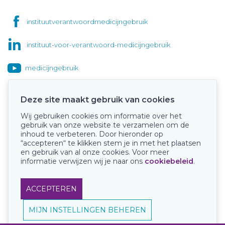
instituutverantwoordmedicijngebruik
instituut-voor-verantwoord-medicijngebruik
medicijngebruik
Deze site maakt gebruik van cookies
Wij gebruiken cookies om informatie over het
Onze keurmerken
gebruik van onze website te verzamelen om de
inhoud te verbeteren. Door hieronder op
“accepteren“ te klikken stem je in met het plaatsen
en gebruik van al onze cookies. Voor meer
informatie verwijzen wij je naar ons
cookiebeleid
.
ACCEPTEREN
MIJN INSTELLINGEN BEHEREN