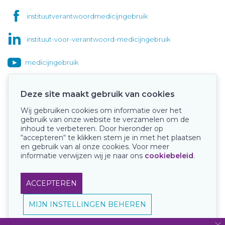
instituutverantwoordmedicijngebruik
instituut-voor-verantwoord-medicijngebruik
medicijngebruik
Deze site maakt gebruik van cookies
Wij gebruiken cookies om informatie over het
Onze keurmerken
gebruik van onze website te verzamelen om de
inhoud te verbeteren. Door hieronder op
“accepteren“ te klikken stem je in met het plaatsen
en gebruik van al onze cookies. Voor meer
informatie verwijzen wij je naar ons
cookiebeleid
.
ACCEPTEREN
MIJN INSTELLINGEN BEHEREN