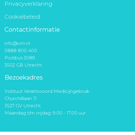
Privacyverklaring
Cookiebeleid
Contactinformatie
info@ivm.nl
0888 800 400
Postbus 3089
3502 GB Utrecht
Bezoekadres
Instituut Verantwoord Medicijngebruik
Churchilllaan 11
3527 GV Utrecht
Maandag t/m vrijdag: 9.00 - 17.00 uur