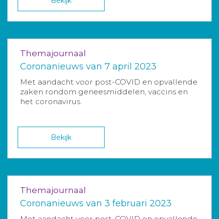
Bekijk
Themajournaal
Coronanieuws van 7 april 2023
Met aandacht voor post-COVID en opvallende
zaken rondom geneesmiddelen, vaccins en
het coronavirus.
Bekijk
Themajournaal
Coronanieuws van 3 februari 2023
Met aandacht voor post-COVID en opvallende