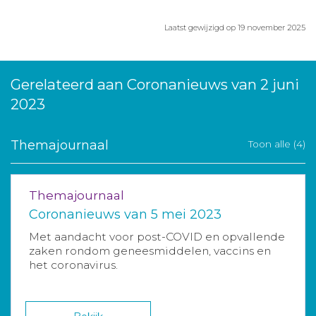
Laatst gewijzigd op 19 november 2025
Gerelateerd aan Coronanieuws van 2 juni
2023
Themajournaal
Toon alle (4)
Themajournaal
Coronanieuws van 5 mei 2023
Met aandacht voor post-COVID en opvallende
zaken rondom geneesmiddelen, vaccins en
het coronavirus.