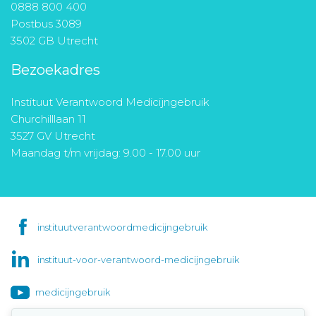
0888 800 400
Postbus 3089
3502 GB Utrecht
Bezoekadres
Instituut Verantwoord Medicijngebruik
Churchilllaan 11
3527 GV Utrecht
Maandag t/m vrijdag: 9.00 - 17.00 uur
instituutverantwoordmedicijngebruik
instituut-voor-verantwoord-medicijngebruik
medicijngebruik