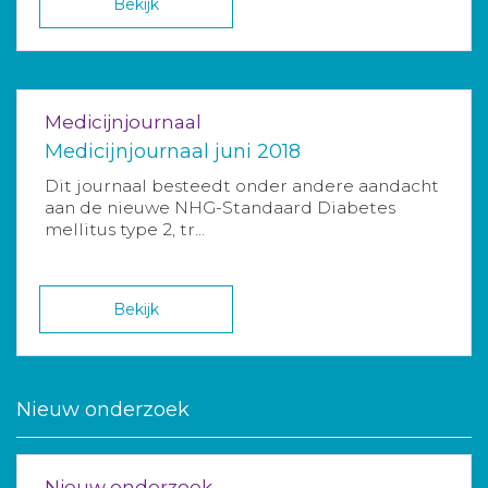
Bekijk
Medicijnjournaal
Medicijnjournaal juni 2018
Dit journaal besteedt onder andere aandacht
aan de nieuwe NHG-Standaard Diabetes
mellitus type 2, tr...
Bekijk
Nieuw onderzoek
Nieuw onderzoek