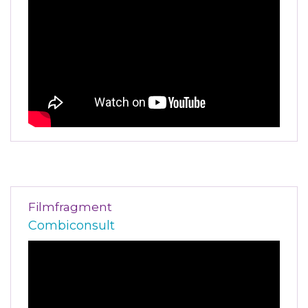
Filmfragment
Combiconsult