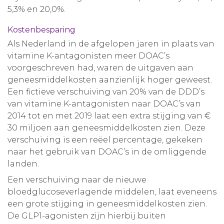
5,3% en 20,0%.
Kostenbesparing
Als Nederland in de afgelopen jaren in plaats van
vitamine K-antagonisten meer DOAC’s
voorgeschreven had, waren de uitgaven aan
geneesmiddelkosten aanzienlijk hoger geweest.
Een fictieve verschuiving van 20% van de DDD’s
van vitamine K-antagonisten naar DOAC’s van
2014 tot en met 2019 laat een extra stijging van €
30 miljoen aan geneesmiddelkosten zien. Deze
verschuiving is een reëel percentage, gekeken
naar het gebruik van DOAC’s in de omliggende
landen.
Een verschuiving naar de nieuwe
bloedglucoseverlagende middelen, laat eveneens
een grote stijging in geneesmiddelkosten zien.
De GLP1-agonisten zijn hierbij buiten