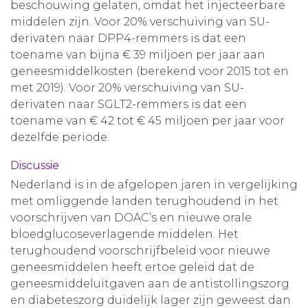
beschouwing gelaten, omdat het injecteerbare
middelen zijn. Voor 20% verschuiving van SU-
derivaten naar DPP4-remmers is dat een
toename van bijna € 39 miljoen per jaar aan
geneesmiddelkosten (berekend voor 2015 tot en
met 2019). Voor 20% verschuiving van SU-
derivaten naar SGLT2-remmers is dat een
toename van € 42 tot € 45 miljoen per jaar voor
dezelfde periode.
Discussie
Nederland is in de afgelopen jaren in vergelijking
met omliggende landen terughoudend in het
voorschrijven van DOAC’s en nieuwe orale
bloedglucoseverlagende middelen. Het
terughoudend voorschrijfbeleid voor nieuwe
geneesmiddelen heeft ertoe geleid dat de
geneesmiddeluitgaven aan de antistollingszorg
en diabeteszorg duidelijk lager zijn geweest dan