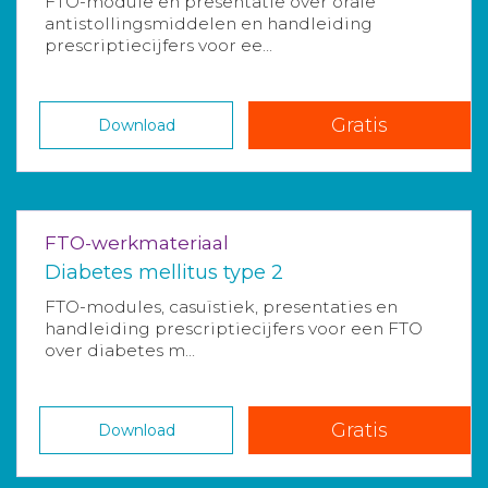
FTO-module en presentatie over orale
antistollingsmiddelen en handleiding
prescriptiecijfers voor ee...
Gratis
Download
FTO-werkmateriaal
Diabetes mellitus type 2
FTO-modules, casuïstiek, presentaties en
handleiding prescriptiecijfers voor een FTO
over diabetes m...
Gratis
Download