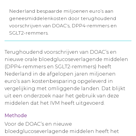
Aanmelden nieuwsbrief
Nederland bespaarde miljoenen euro’s aan
geneesmiddelenkosten door terughoudend
voorschrijven van DOAC’s, DPP4-remmers en
Inloggen
SGLT2-remmers.
Toegang leeromgeving
Terughoudend voorschrijven van DOAC’s en
nieuwe orale bloedglucoseverlagende middelen
(DPP4-remmers en SGLT2-remmers) heeft
Nederland in de afgelopen jaren miljoenen
euro’s aan kostenbesparing opgeleverd in
vergelijking met omliggende landen. Dat blijkt
uit een onderzoek naar het gebruik van deze
middelen dat het IVM heeft uitgevoerd.
Methode
Voor de DOAC’s en nieuwe
bloedglucoseverlagende middelen heeft het