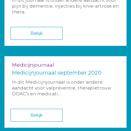
In dit journaal is onder andere aandacht voor
pijn bij dementie, injecties bij knie-artrose en
thera...
Bekijk
Medicijnjournaal
Medicijnjournaal september 2020
In dit Medicijnjournaal is onder andere
aandacht voor valpreventie, therapietrouw
DOAC's en medicati...
Bekijk