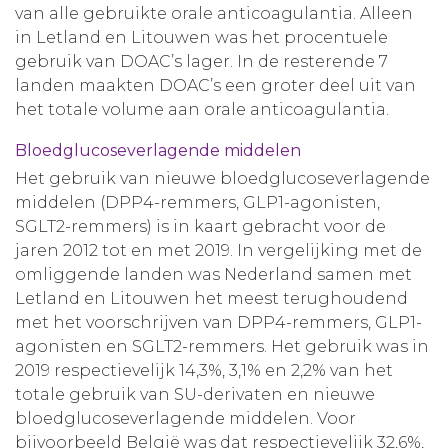
van alle gebruikte orale anticoagulantia. Alleen
in Letland en Litouwen was het procentuele
gebruik van DOAC’s lager. In de resterende 7
landen maakten DOAC’s een groter deel uit van
het totale volume aan orale anticoagulantia.
Bloedglucoseverlagende middelen
Het gebruik van nieuwe bloedglucoseverlagende
middelen (DPP4-remmers, GLP1-agonisten,
SGLT2-remmers) is in kaart gebracht voor de
jaren 2012 tot en met 2019. In vergelijking met de
omliggende landen was Nederland samen met
Letland en Litouwen het meest terughoudend
met het voorschrijven van DPP4-remmers, GLP1-
agonisten en SGLT2-remmers. Het gebruik was in
2019 respectievelijk 14,3%, 3,1% en 2,2% van het
totale gebruik van SU-derivaten en nieuwe
bloedglucoseverlagende middelen. Voor
bijvoorbeeld België was dat respectievelijk 32,6%,