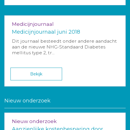
Medicijnjournaal
Medicijnjournaal juni 2018
Dit journaal besteedt onder andere aandacht
aan de nieuwe NHG-Standaard Diabetes
mellitus type 2, tr...
Bekijk
Nieuw onderzoek
Nieuw onderzoek
Aanzienlijke kostenbesparing door