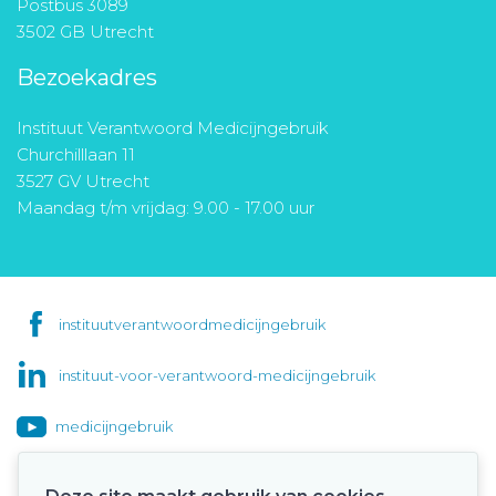
Postbus 3089
3502 GB Utrecht
Bezoekadres
Instituut Verantwoord Medicijngebruik
Churchilllaan 11
3527 GV Utrecht
Maandag t/m vrijdag: 9.00 - 17.00 uur
instituutverantwoordmedicijngebruik
instituut-voor-verantwoord-medicijngebruik
medicijngebruik