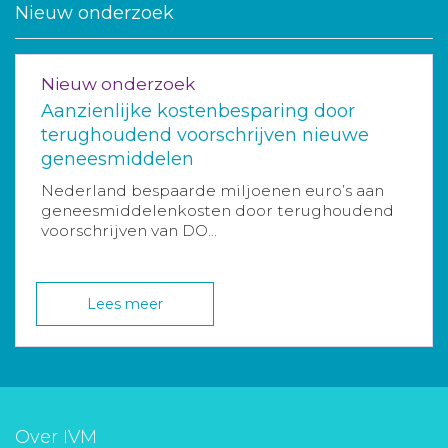
Nieuw onderzoek
Nieuw onderzoek
Aanzienlijke kostenbesparing door
terughoudend voorschrijven nieuwe
geneesmiddelen
Nederland bespaarde miljoenen euro’s aan
geneesmiddelenkosten door terughoudend
voorschrijven van DO...
Lees meer
Over IVM