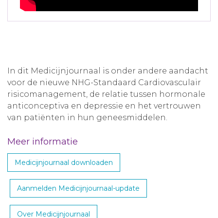
In dit Medicijnjournaal is onder andere aandacht
voor de nieuwe NHG-Standaard Cardiovasculair
risicomanagement, de relatie tussen hormonale
anticonceptiva en depressie en het vertrouwen
van patiënten in hun geneesmiddelen.
Meer informatie
Medicijnjournaal downloaden
Aanmelden Medicijnjournaal-update
Over Medicijnjournaal