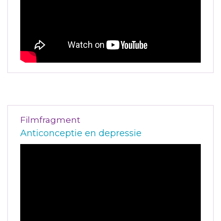
Filmfragment
Anticonceptie en depressie