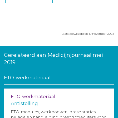
Laatst gewijzigd op 19 november 2025
Gerelateerd aan Medicijnjournaal mei
2019
FTO-werkmateriaal
FTO-werkmateriaal
Antistolling
FTO-modules, werkboeken, presentaties,
bijlage en handleiding prescriptiecijfers voor