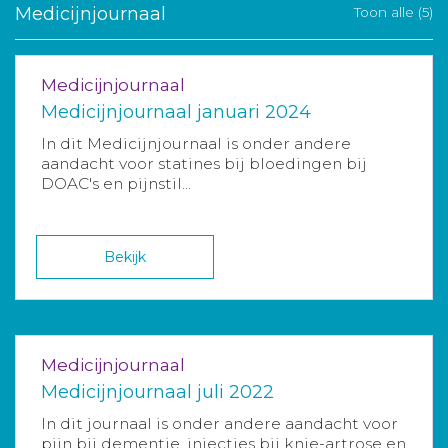
Medicijnjournaal
Toon alle (5)
Medicijnjournaal
Medicijnjournaal januari 2024
In dit Medicijnjournaal is onder andere
aandacht voor statines bij bloedingen bij
DOAC's en pijnstil...
Bekijk
Medicijnjournaal
Medicijnjournaal juli 2022
In dit journaal is onder andere aandacht voor
pijn bij dementie, injecties bij knie-artrose en