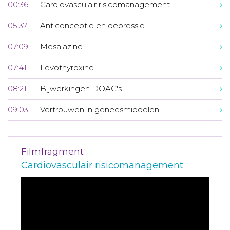
00:36
Cardiovasculair risicomanagement
05:37
Anticonceptie en depressie
07:09
Mesalazine
07:41
Levothyroxine
08:21
Bijwerkingen DOAC's
09:03
Vertrouwen in geneesmiddelen
Filmfragment
Cardiovasculair risicomanagement