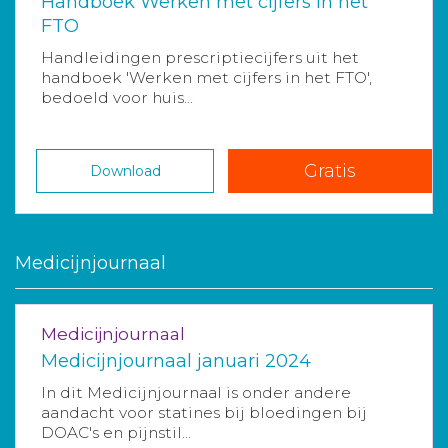
Handboek Werken met cijfers in het
FTO
Handleidingen prescriptiecijfers uit het
handboek 'Werken met cijfers in het FTO',
bedoeld voor huis...
Gratis
Download
Medicijnjournaal
Medicijnjournaal
Medicijnjournaal januari 2024
In dit Medicijnjournaal is onder andere
aandacht voor statines bij bloedingen bij
DOAC's en pijnstil...