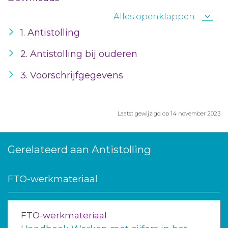
Alles openklappen
1. Antistolling
2. Antistolling bij ouderen
3. Voorschrijfgegevens
Laatst gewijzigd op 14 november 2023
Gerelateerd aan Antistolling
FTO-werkmateriaal
FTO-werkmateriaal