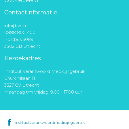
Cookiebeleid
Contactinformatie
info@ivm.nl
0888 800 400
Postbus 3089
3502 GB Utrecht
Bezoekadres
Instituut Verantwoord Medicijngebruik
Churchilllaan 11
3527 GV Utrecht
Maandag t/m vrijdag: 9.00 - 17.00 uur
instituutverantwoordmedicijngebruik