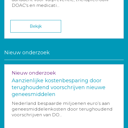
DOAC's en medicati...
Bekijk
Nieuw onderzoek
Nieuw onderzoek
Aanzienlijke kostenbesparing door
terughoudend voorschrijven nieuwe
geneesmiddelen
Nederland bespaarde miljoenen euro’s aan
geneesmiddelenkosten door terughoudend
voorschrijven van DO...