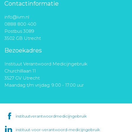
Contactinformatie
info@ivm.nl
0888 800 400
Postbus 3089
3502 GB Utrecht
Bezoekadres
Instituut Verantwoord Medicijngebruik
Churchilllaan 11
3527 GV Utrecht
Maandag t/m vrijdag: 9.00 - 17.00 uur
instituutverantwoordmedicijngebruik
instituut-voor-verantwoord-medicijngebruik