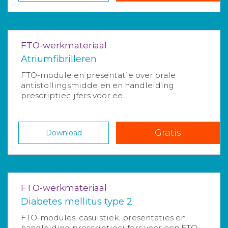
FTO-werkmateriaal
Atriumfibrilleren
FTO-module en presentatie over orale
antistollingsmiddelen en handleiding
prescriptiecijfers voor ee...
Gratis
Download
FTO-werkmateriaal
Diabetes mellitus type 2
FTO-modules, casuïstiek, presentaties en
handleiding prescriptiecijfers voor een FTO