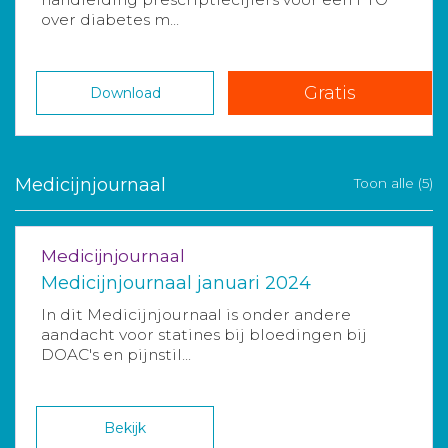
over diabetes m...
Gratis
Download
Medicijnjournaal
Toon alle (5)
Medicijnjournaal
Medicijnjournaal januari 2024
In dit Medicijnjournaal is onder andere
aandacht voor statines bij bloedingen bij
DOAC's en pijnstil...
Bekijk