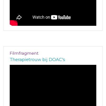
Filmfragment
Therapietrouw bij DOAC's