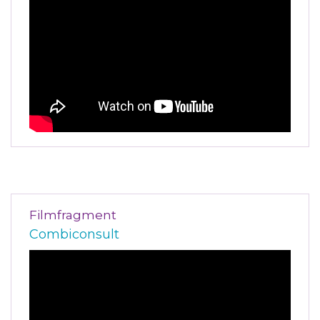
Filmfragment
Combiconsult