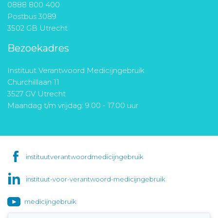
0888 800 400
Postbus 3089
3502 GB Utrecht
Bezoekadres
Instituut Verantwoord Medicijngebruik
Churchilllaan 11
3527 GV Utrecht
Maandag t/m vrijdag: 9.00 - 17.00 uur
instituutverantwoordmedicijngebruik
instituut-voor-verantwoord-medicijngebruik
medicijngebruik