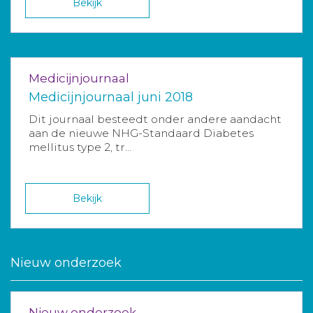
Bekijk
Medicijnjournaal
Medicijnjournaal juni 2018
Dit journaal besteedt onder andere aandacht
aan de nieuwe NHG-Standaard Diabetes
mellitus type 2, tr...
Bekijk
Nieuw onderzoek
Nieuw onderzoek