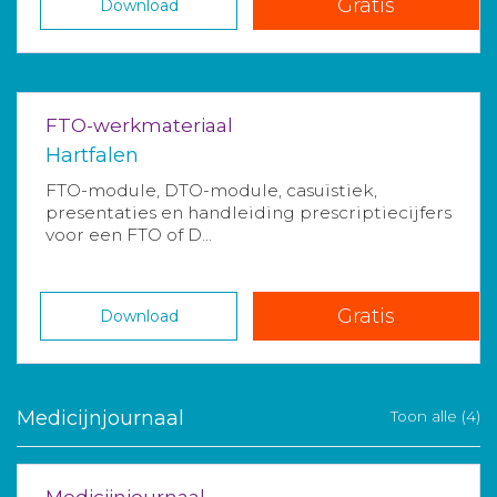
Gratis
Download
FTO-werkmateriaal
Hartfalen
FTO-module, DTO-module, casuïstiek,
presentaties en handleiding prescriptiecijfers
voor een FTO of D...
Gratis
Download
Medicijnjournaal
Toon alle (4)
Medicijnjournaal