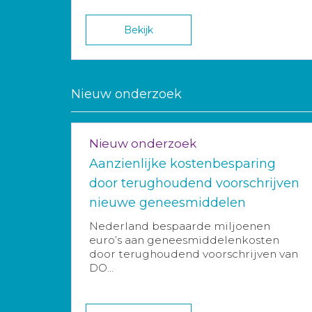
Bekijk
Nieuw onderzoek
Nieuw onderzoek
Aanzienlijke kostenbesparing
door terughoudend voorschrijven
nieuwe geneesmiddelen
Nederland bespaarde miljoenen
euro’s aan geneesmiddelenkosten
door terughoudend voorschrijven van
DO...