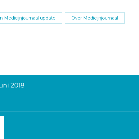
 Medicijnjournaal update
Over Medicijnjournaal
uni 2018