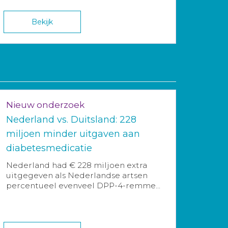
Bekijk
Nieuw onderzoek
Nederland vs. Duitsland: 228
miljoen minder uitgaven aan
diabetesmedicatie
Nederland had € 228 miljoen extra
uitgegeven als Nederlandse artsen
percentueel evenveel DPP-4-remme...