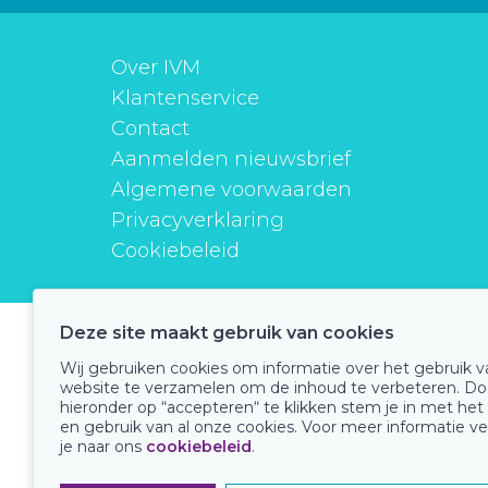
Over IVM
Klantenservice
Contact
Aanmelden nieuwsbrief
Algemene voorwaarden
Privacyverklaring
Cookiebeleid
Deze site maakt gebruik van cookies
instituutverantwoordmedicijngebruik
Wij gebruiken cookies om informatie over het gebruik 
website te verzamelen om de inhoud te verbeteren. Do
hieronder op “accepteren“ te klikken stem je in met het
en gebruik van al onze cookies. Voor meer informatie ve
Onze keurmerken
je naar ons
cookiebeleid
.