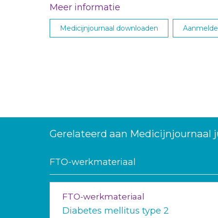
Meer informatie
Medicijnjournaal downloaden
Aanmelden
Gerelateerd aan Medicijnjournaal j
FTO-werkmateriaal
FTO-werkmateriaal
Diabetes mellitus type 2