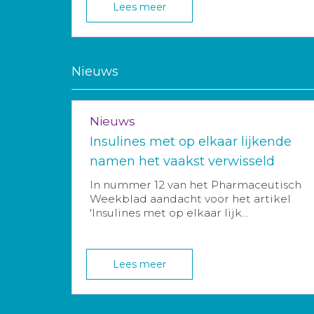
Lees meer
Nieuws
Nieuws
Insulines met op elkaar lijkende
namen het vaakst verwisseld
In nummer 12 van het Pharmaceutisch
Weekblad aandacht voor het artikel
'Insulines met op elkaar lijk...
Lees meer