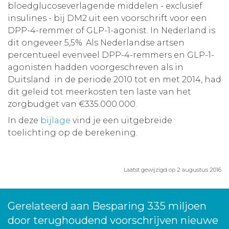
bloedglucoseverlagende middelen - exclusief
insulines - bij DM2 uit een voorschrift voor een
DPP-4-remmer of GLP-1-agonist. In Nederland is
dit ongeveer 5,5%. Als Nederlandse artsen
percentueel evenveel DPP-4-remmers en GLP-1-
agonisten hadden voorgeschreven als in
Duitsland in de periode 2010 tot en met 2014, had
dit geleid tot meerkosten ten laste van het
zorgbudget van €335.000.000.
In deze
bijlage
vind je een uitgebreide
toelichting op de berekening.
Laatst gewijzigd op 2 augustus 2016
Gerelateerd aan Besparing 335 miljoen
door terughoudend voorschrijven nieuwe