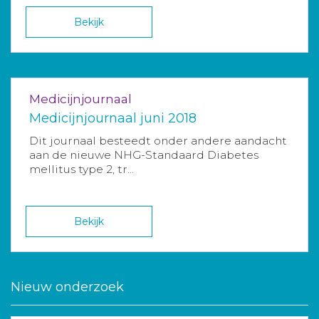
Bekijk
Medicijnjournaal
Medicijnjournaal juni 2018
Dit journaal besteedt onder andere aandacht
aan de nieuwe NHG-Standaard Diabetes
mellitus type 2, tr...
Bekijk
Nieuw onderzoek