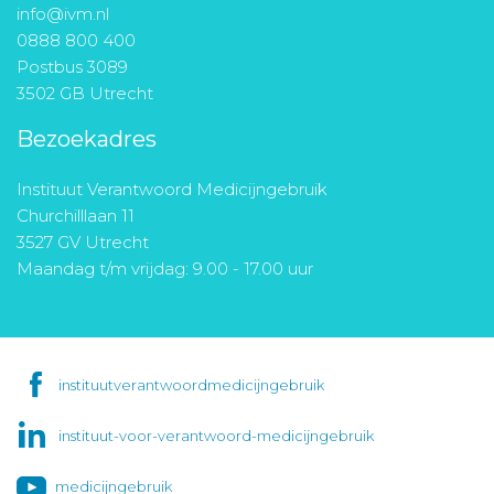
info@ivm.nl
0888 800 400
Postbus 3089
3502 GB Utrecht
Bezoekadres
Instituut Verantwoord Medicijngebruik
Churchilllaan 11
3527 GV Utrecht
Maandag t/m vrijdag: 9.00 - 17.00 uur
instituutverantwoordmedicijngebruik
instituut-voor-verantwoord-medicijngebruik
medicijngebruik