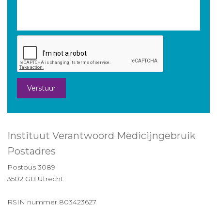
Verstuur
Instituut Verantwoord Medicijngebruik
Postadres
Postbus 3089
3502 GB Utrecht
RSIN nummer 803423627