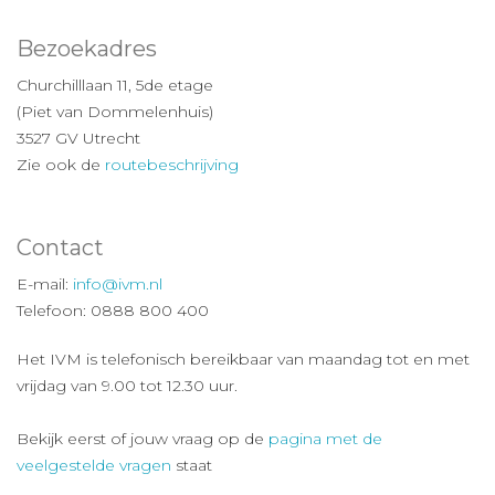
Bezoekadres
Churchilllaan 11, 5de etage
(Piet van Dommelenhuis)
3527 GV Utrecht
Zie ook de
routebeschrijving
Contact
E-mail:
info@ivm.nl
Telefoon: 0888 800 400
Het IVM is telefonisch bereikbaar van maandag tot en met
vrijdag van 9.00 tot 12.30 uur.
Bekijk eerst of jouw vraag op de
pagina met de
veelgestelde vragen
staat