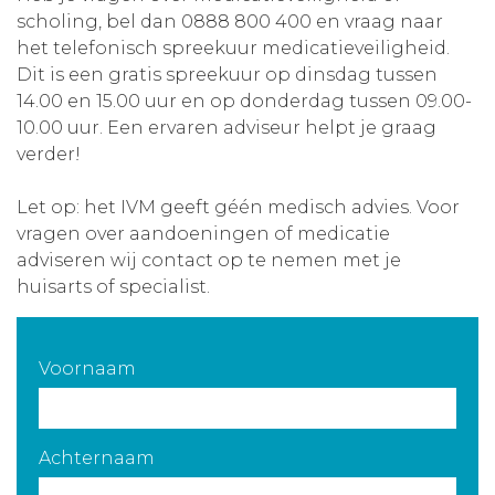
scholing, bel dan 0888 800 400 en vraag naar
Aanmelden nieuwsbrief
het telefonisch spreekuur medicatieveiligheid.
Dit is een gratis spreekuur op dinsdag tussen
Inloggen
14.00 en 15.00 uur en op donderdag tussen 09.00-
10.00 uur. Een ervaren adviseur helpt je graag
verder!
Toegang leeromgeving
Let op: het IVM geeft géén medisch advies. Voor
vragen over aandoeningen of medicatie
adviseren wij contact op te nemen met je
huisarts of specialist.
Voornaam
Achternaam