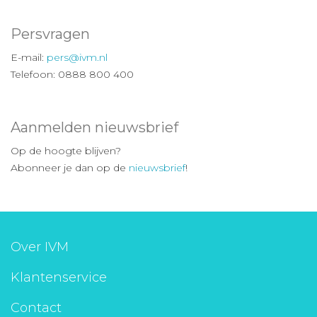
Persvragen
E-mail:
pers@ivm.nl
Telefoon: 0888 800 400
Aanmelden nieuwsbrief
Op de hoogte blijven?
Abonneer je dan op de
nieuwsbrief
!
Over IVM
Klantenservice
Contact