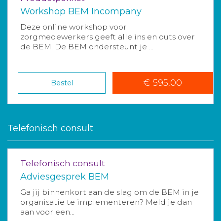
Workshop BEM Incompany
Deze online workshop voor
zorgmedewerkers geeft alle ins en outs over
de BEM. De BEM ondersteunt je ...
€ 595,00
Bestel
Telefonisch consult
Telefonisch consult
Adviesgesprek BEM
Ga jij binnenkort aan de slag om de BEM in je
organisatie te implementeren? Meld je dan
aan voor een...