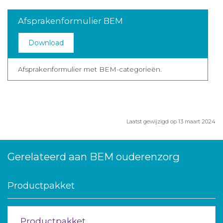
Afsprakenformulier BEM
Download
Afsprakenformulier met BEM-categorieën.
Laatst gewijzigd op 13 maart 2024
Gerelateerd aan BEM ouderenzorg
Productpakket
Productpakket