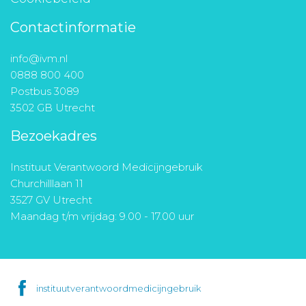
Contactinformatie
info@ivm.nl
0888 800 400
Postbus 3089
3502 GB Utrecht
Bezoekadres
Instituut Verantwoord Medicijngebruik
Churchilllaan 11
3527 GV Utrecht
Maandag t/m vrijdag: 9.00 - 17.00 uur
instituutverantwoordmedicijngebruik