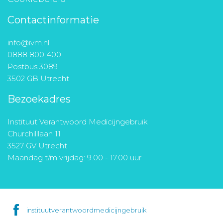
Contactinformatie
info@ivm.nl
0888 800 400
Postbus 3089
3502 GB Utrecht
Bezoekadres
Instituut Verantwoord Medicijngebruik
Churchilllaan 11
3527 GV Utrecht
Maandag t/m vrijdag: 9.00 - 17.00 uur
instituutverantwoordmedicijngebruik