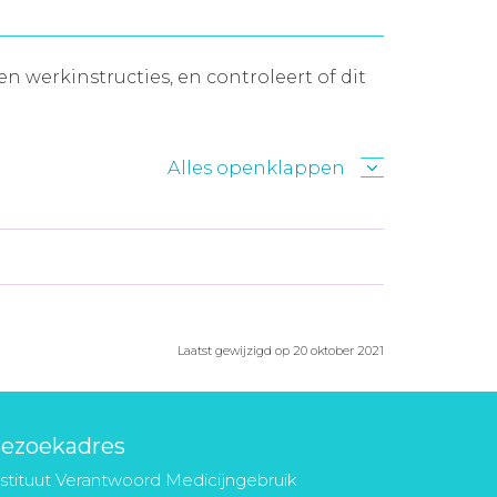
n werkinstructies, en controleert of dit
Alles openklappen
Laatst gewijzigd op 20 oktober 2021
ezoekadres
nstituut Verantwoord Medicijngebruik