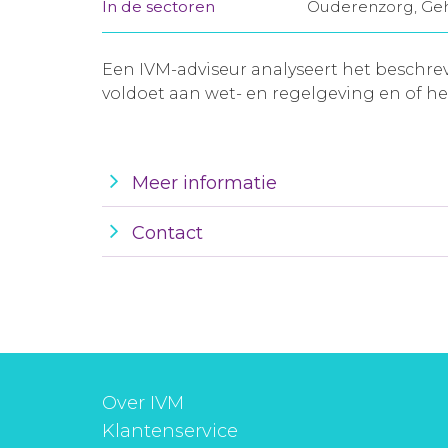
In de sectoren
Ouderenzorg, Ge
Een IVM-adviseur analyseert het beschreve
voldoet aan wet- en regelgeving en of het
Meer informatie
Contact
Over IVM
Klantenservice