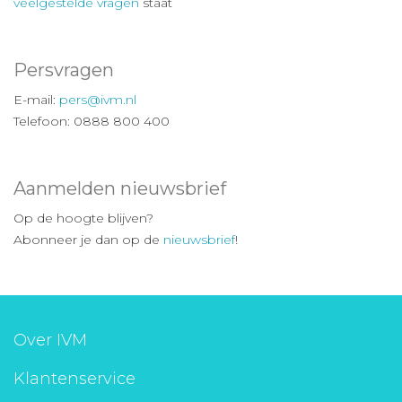
veelgestelde vragen
staat
Persvragen
E-mail:
pers@ivm.nl
Telefoon: 0888 800 400
Aanmelden nieuwsbrief
Op de hoogte blijven?
Abonneer je dan op de
nieuwsbrief
!
Over IVM
Klantenservice