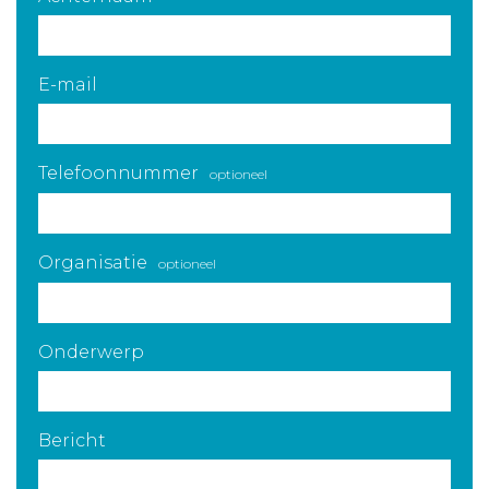
E-mail
Telefoonnummer
optioneel
Organisatie
optioneel
Onderwerp
Bericht