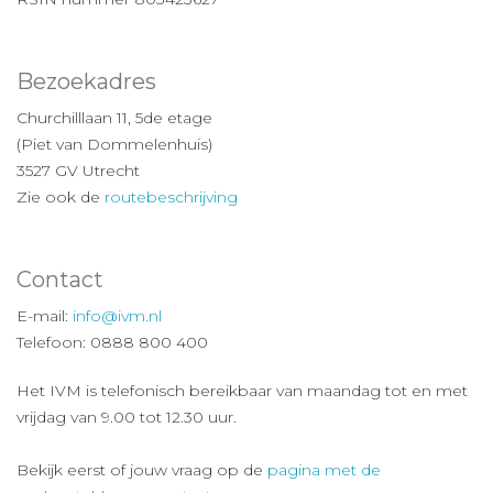
Bezoekadres
Churchilllaan 11, 5de etage
(Piet van Dommelenhuis)
3527 GV Utrecht
Zie ook de
routebeschrijving
Contact
E-mail:
info@ivm.nl
Telefoon: 0888 800 400
Het IVM is telefonisch bereikbaar van maandag tot en met
vrijdag van 9.00 tot 12.30 uur.
Bekijk eerst of jouw vraag op de
pagina met de