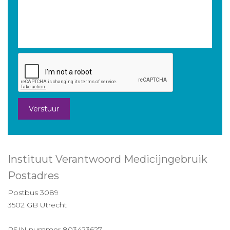
Verstuur
Instituut Verantwoord Medicijngebruik
Postadres
Postbus 3089
3502 GB Utrecht
RSIN nummer 803423627