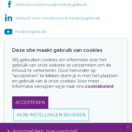
instituutverantwoordmedicijngebruik
instituut-voor-verantwoord-medicijngebruik
medicijngebruik
Deze site maakt gebruik van cookies
Wij gebruiken cookies om informatie over het
Onze keurmerken
gebruik van onze website te verzamelen om de
inhoud te verbeteren. Door hieronder op
“accepteren“ te klikken stem je in met het plaatsen
en gebruik van al onze cookies. Voor meer
informatie verwijzen wij je naar ons
cookiebeleid
.
ACCEPTEREN
MIJN INSTELLINGEN BEHEREN
Aanmelden nieuwsbrief