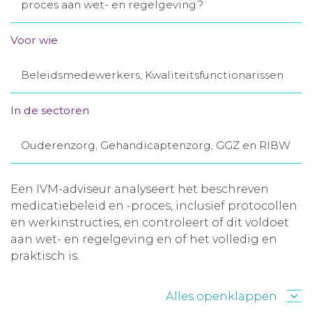
proces aan wet- en regelgeving?
Aanmelden nieuwsbrief
Voor wie
Inloggen
Beleidsmedewerkers, Kwaliteitsfunctionarissen
Toegang leeromgeving
In de sectoren
Ouderenzorg, Gehandicaptenzorg, GGZ en RIBW
Een IVM-adviseur analyseert het beschreven
medicatiebeleid en -proces, inclusief protocollen
en werkinstructies, en controleert of dit voldoet
aan wet- en regelgeving en of het volledig en
praktisch is.
Alles openklappen