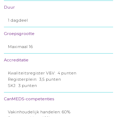
Duur
1 dagdeel
Groepsgrootte
Maximaal 16
Accreditatie
Kwaliteitsregister V&V: 4 punten
Registerplein: 3,5 punten
SKJ: 3 punten
CanMEDS-competenties
Vakinhoudelijk handelen: 60%