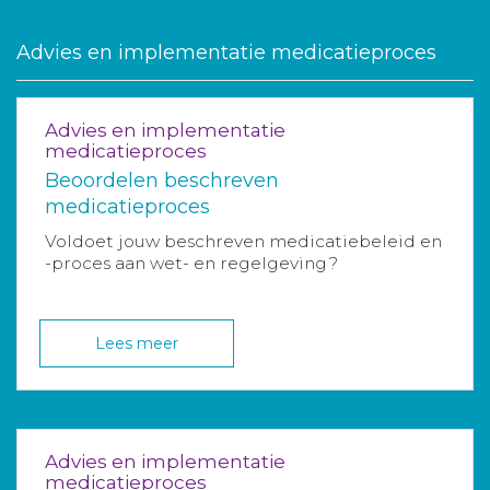
Advies en implementatie medicatieproces
Advies en implementatie
medicatieproces
Beoordelen beschreven
medicatieproces
Voldoet jouw beschreven medicatiebeleid en
-proces aan wet- en regelgeving?
Lees meer
Advies en implementatie
medicatieproces