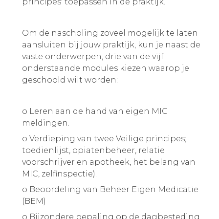
principes' toepassen in de praktijk.
Om de nascholing zoveel mogelijk te laten
aansluiten bij jouw praktijk, kun je naast de
vaste onderwerpen, drie van de vijf
onderstaande modules kiezen waarop je
geschoold wilt worden:
o Leren aan de hand van eigen MIC
meldingen.
o Verdieping van twee Veilige principes;
toedienlijst, opiatenbeheer, relatie
voorschrijver en apotheek, het belang van
MIC, zelfinspectie).
o Beoordeling van Beheer Eigen Medicatie
(BEM)
o Bijzondere bepaling op de dagbesteding