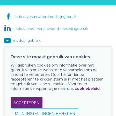
instituutverantwoordmedicijngebruik
instituut-voor-verantwoord-medicijngebruik
medicijngebruik
Deze site maakt gebruik van cookies
Wij gebruiken cookies om informatie over het
Onze keurmerken
gebruik van onze website te verzamelen om de
inhoud te verbeteren. Door hieronder op
“accepteren“ te klikken stem je in met het plaatsen
en gebruik van al onze cookies. Voor meer
informatie verwijzen wij je naar ons
cookiebeleid
.
ACCEPTEREN
MIJN INSTELLINGEN BEHEREN