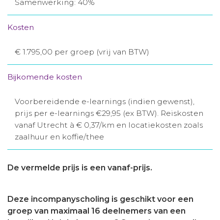
Samenwerking: 40%
Kosten
€ 1.795,00 per groep (vrij van BTW)
Bijkomende kosten
Voorbereidende e-learnings (indien gewenst),
prijs per e-learnings €29,95 (ex BTW). Reiskosten
vanaf Utrecht à € 0,37/km en locatiekosten zoals
zaalhuur en koffie/thee
De vermelde prijs is een vanaf-prijs.
Deze incompanyscholing is geschikt voor een
groep van maximaal 16 deelnemers van een