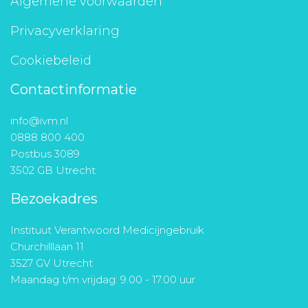
Algemene voorwaarden
Privacyverklaring
Cookiebeleid
Contactinformatie
info@ivm.nl
0888 800 400
Postbus 3089
3502 GB Utrecht
Bezoekadres
Instituut Verantwoord Medicijngebruik
Churchilllaan 11
3527 GV Utrecht
Maandag t/m vrijdag: 9.00 - 17.00 uur