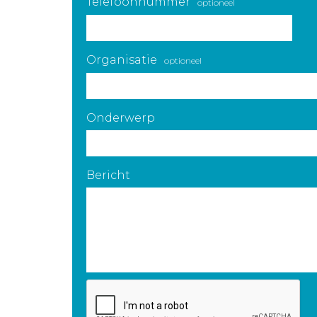
Telefoonnummer
optioneel
Organisatie
optioneel
Onderwerp
Bericht