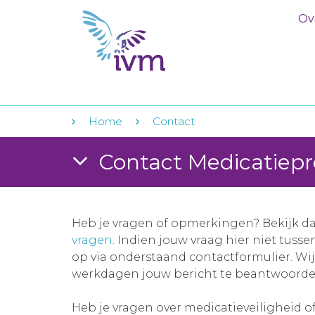
Ov
Home
Contact
Contact Medicatiepr
Heb je vragen of opmerkingen? Bekijk d
vragen
. Indien jouw vraag hier niet tuss
op via onderstaand contactformulier. Wi
werkdagen jouw bericht te beantwoorde
Heb je vragen over medicatieveiligheid o