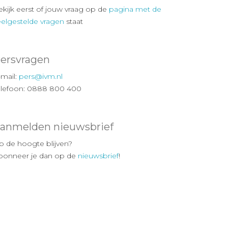
ekijk eerst of jouw vraag op de
pagina met de
eelgestelde vragen
staat
ersvragen
-mail:
pers@ivm.nl
elefoon: 0888 800 400
anmelden nieuwsbrief
p de hoogte blijven?
bonneer je dan op de
nieuwsbrief
!