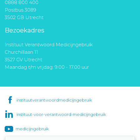
0888 800 400
Postbus 3089
3502 GB Utrecht
Bezoekadres
Instituut Verantwoord Medicijngebruik
Churchilllaan 11
3527 GV Utrecht
Maandag t/m vrijdag: 9.00 - 17.00 uur
instituutverantwoordmedicijngebruik
instituut-voor-verantwoord-medicijngebruik
medicijngebruik