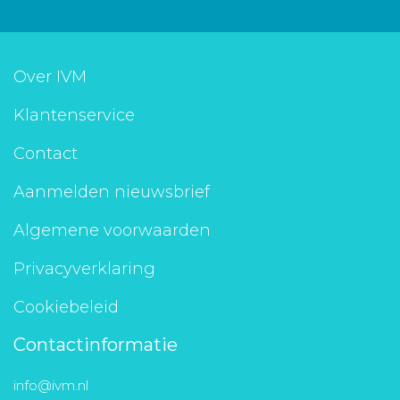
Aanmelden nieuwsbrief
Over IVM
Inloggen
Klantenservice
Toegang leeromgeving
Contact
Aanmelden nieuwsbrief
Algemene voorwaarden
Privacyverklaring
Cookiebeleid
Contactinformatie
info@ivm.nl