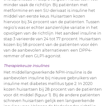
minder vaak de richtlijn. Bij patiënten met
metformine en een SU-derivaat is insuline het
middel van eerste keus. Huisartsen kozen
hiervoor bij 34 procent van de patiënten. Tussen
regio’s was er echter aanzienlijke variatie in het
opvolgen van de richtlijn. Het aandeel insuline in
stap 3 varieerde van 24 tot 77 procent. Huisartsen
kozen bij 58 procent van de patiënten voor één
van de aanbevolen alternatieven: een DPP4-
remmer of een GLP1-agonist.
Therapiekeuze insulines
Het middellangwerkende NPH-insuline is de
aanbevolen insuline bij nieuwe gebruikers van
insuline met diabetes mellitus type 2. In 2020
kozen huisartsen bij 28 procent van de patiënten
voor dit middel (figuur 1). Bij de andere patiënten
schreven huisartsen gelijk een langwerkende