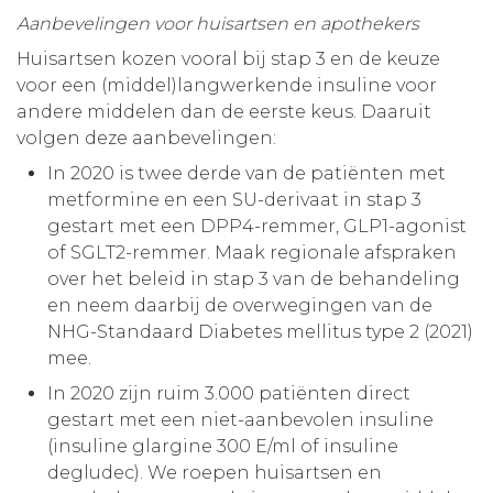
Aanbevelingen voor huisartsen en apothekers
Huisartsen kozen vooral bij stap 3 en de keuze
voor een (middel)langwerkende insuline voor
andere middelen dan de eerste keus. Daaruit
volgen deze aanbevelingen:
In 2020 is twee derde van de patiënten met
metformine en een SU-derivaat in stap 3
gestart met een DPP4-remmer, GLP1-agonist
of SGLT2-remmer. Maak regionale afspraken
over het beleid in stap 3 van de behandeling
en neem daarbij de overwegingen van de
NHG-Standaard Diabetes mellitus type 2 (2021)
mee.
In 2020 zijn ruim 3.000 patiënten direct
gestart met een niet-aanbevolen insuline
(insuline glargine 300 E/ml of insuline
degludec). We roepen huisartsen en