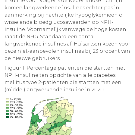
insuline voor. Volgens de Nederlandse richtlijn
komen langwerkende insulines echter pas in
aanmerking bij nachtelijke hypoglykemieën of
wisselende bloedglucosewaarden op NPH-
insuline. Voornamelijk vanwege de hoge kosten
raadt de NHG-Standaard een aantal
langwerkende insulines af. Huisartsen kozen voor
deze niet-aanbevolen insulines bij 23 procent van
de nieuwe gebruikers.
Figuur 1. Percentage patiënten die startten met
NPH-insuline ten opzichte van alle diabetes
mellitus type 2-patiënten die startten met een
(middel)langwerkende insuline in 2020.