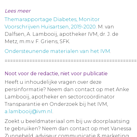
Lees meer
Themarapportage Diabetes, Monitor
Voorschrijven Huisartsen, 2019-2020
. M. van
Dalfsen, A. Lambooij, apotheker IVM, dr. J. de
Metz, m.m.v. F. Griens, SFK.
Ondersteunende materialen van het IVM
.
================================================
Noot voor de redactie, niet voor publicatie
Heeft u inhoudelijke vragen over deze
persinformatie? Neem dan contact op met Anke
Lambooij, apotheker en sectorcoördinator
Transparantie en Onderzoek bij het IVM,
a.lambooij@ivm.nl
.
Zoekt u beeldmateriaal om bij uw doorplaatsing
te gebruiken? Neem dan contact op met Vanessa
Zunnebeld, adviseur communicatie & marketing