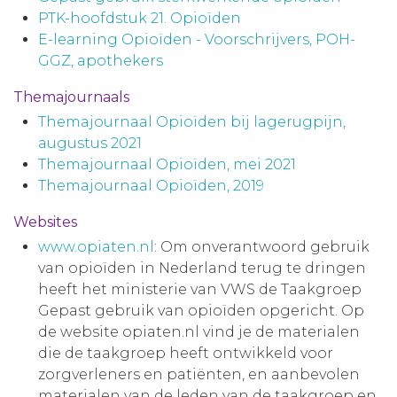
PTK-hoofdstuk 21. Opioïden
E-learning Opioïden - Voorschrijvers, POH-
GGZ, apothekers
Themajournaals
Themajournaal Opioïden bij lagerugpijn,
augustus 2021
Themajournaal Opioïden, mei 2021
Themajournaal Opioïden, 2019
Websites
www.opiaten.nl
: Om onverantwoord gebruik
van opioïden in Nederland terug te dringen
heeft het ministerie van VWS de Taakgroep
Gepast gebruik van opioïden opgericht. Op
de website opiaten.nl vind je de materialen
die de taakgroep heeft ontwikkeld voor
zorgverleners en patiënten, en aanbevolen
materialen van de leden van de taakgroep en