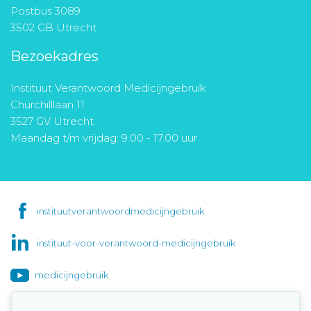
Postbus 3089
3502 GB Utrecht
Bezoekadres
Instituut Verantwoord Medicijngebruik
Churchilllaan 11
3527 GV Utrecht
Maandag t/m vrijdag: 9.00 - 17.00 uur
instituutverantwoordmedicijngebruik
instituut-voor-verantwoord-medicijngebruik
medicijngebruik