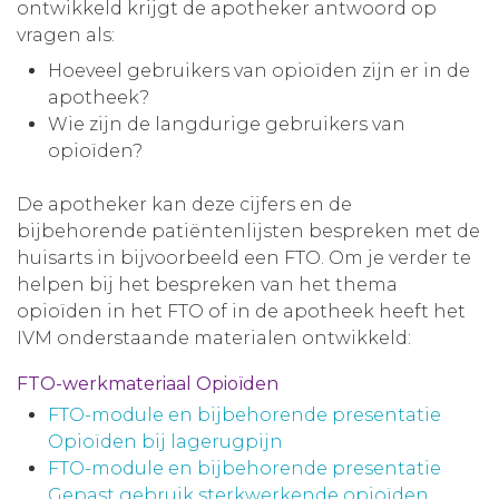
ontwikkeld krijgt de apotheker antwoord op
vragen als:
Hoeveel gebruikers van opioïden zijn er in de
apotheek?
Wie zijn de langdurige gebruikers van
opioïden?
De apotheker kan deze cijfers en de
bijbehorende patiëntenlijsten bespreken met de
huisarts in bijvoorbeeld een FTO. Om je verder te
helpen bij het bespreken van het thema
opioïden in het FTO of in de apotheek heeft het
IVM onderstaande materialen ontwikkeld:
FTO-werkmateriaal Opioïden
FTO-module en bijbehorende presentatie
Opioïden bij lagerugpijn
FTO-module en bijbehorende presentatie
Gepast gebruik sterkwerkende opioïden