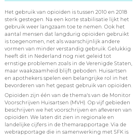
Aanmelden nieuwsbrief
Het gebruik van opioïden is tussen 2010 en 2018
sterk gestegen. Na een korte stabilisatie lijkt het
gebruik weer langzaam toe te nemen. Ook het
Inloggen
aantal mensen dat langdurig opioïden gebruikt
is toegenomen, net als waarschijnlijk andere
Toegang leeromgeving
vormen van minder verstandig gebruik. Gelukkig
heeft dit in Nederland nog niet geleid tot
ernstige problemen zoals in de Verenigde Staten,
maar waakzaamheid blijft geboden. Huisartsen
en apothekers spelen een belangrijke rol in het
bevorderen van het gepast gebruik van opioïden.
Opioïden zijn één van de thema's van de Monitor
Voorschrijven Huisartsen (MVH). Op vijf gebieden
beschrijven we het voorschrijven en afleveren van
opioïden. We laten dit zien in regionale en
landelijke cijfers in de themarapportage. Via de
webrapportage die in samenwerking met SFK is