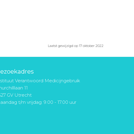
Laatst gewijzigd op 17 oktober 2022
ezoekadres
nstituut Verantwoord Medicijngebruik
urchilllaan 11
527 GV Utrecht
aandag t/m vrijdag: 9.00 - 17.00 uur