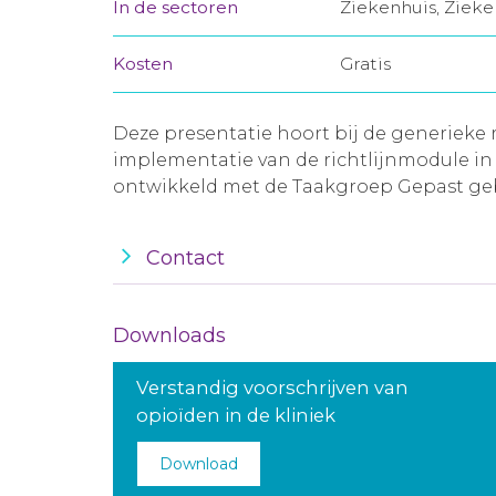
In de sectoren
Ziekenhuis, Ziek
Kosten
Gratis
Deze presentatie hoort bij de generieke
implementatie van de richtlijnmodule in h
ontwikkeld met de Taakgroep Gepast geb
Contact
Downloads
Verstandig voorschrijven van
opioïden in de kliniek
Download