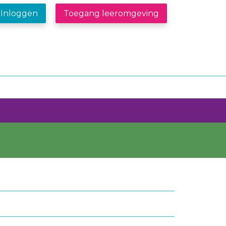
Inloggen
Toegang leeromgeving