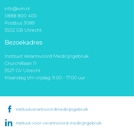
info@ivm.nl
0888 800 400
Postbus 3089
3502 GB Utrecht
Bezoekadres
Instituut Verantwoord Medicijngebruik
Churchilllaan 11
3527 GV Utrecht
Maandag t/m vrijdag: 9.00 - 17.00 uur
instituutverantwoordmedicijngebruik
instituut-voor-verantwoord-medicijngebruik