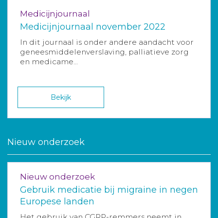
Medicijnjournaal
Medicijnjournaal november 2022
In dit journaal is onder andere aandacht voor
geneesmiddelenverslaving, palliatieve zorg
en medicame...
Bekijk
Nieuw onderzoek
Nieuw onderzoek
Gebruik medicatie bij migraine in negen
Europese landen
Het gebruik van CGRP-remmers neemt in