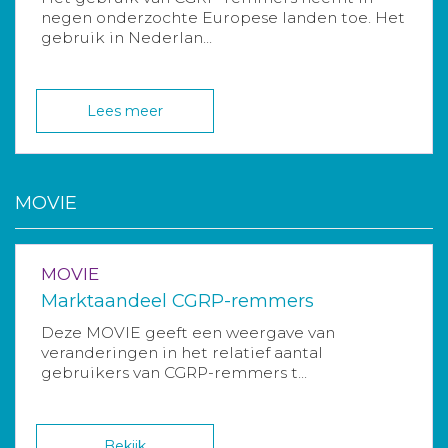
negen onderzochte Europese landen toe. Het
gebruik in Nederlan...
Lees meer
MOVIE
MOVIE
Marktaandeel CGRP-remmers
Deze MOVIE geeft een weergave van
veranderingen in het relatief aantal
gebruikers van CGRP-remmers t...
Bekijk