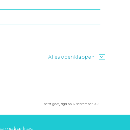
Alles openklappen
Laatst gewijzigd op 17 september 2021
ezoekadres