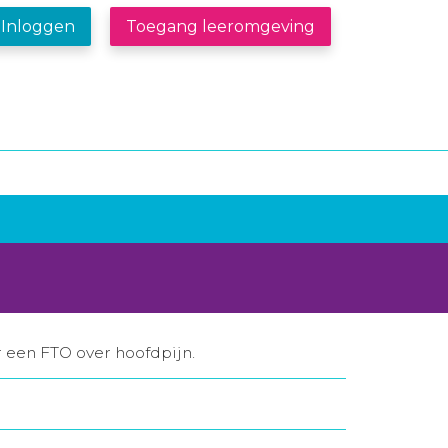
Inloggen
Toegang leeromgeving
r een FTO over hoofdpijn.