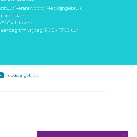
nstituut Verantwoord Medicijngebruik
urchilllaan 11
527 GV Utrecht
aandag t/m vrijdag: 9.00 - 17.00 uur
medicijngebruik