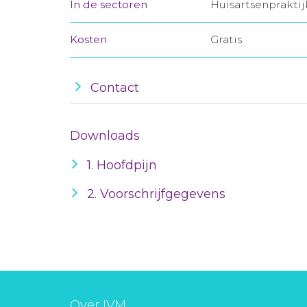
In de sectoren
Huisartsenprakti
Kosten
Gratis
Contact
Downloads
1. Hoofdpijn
2. Voorschrijfgegevens
Over IVM