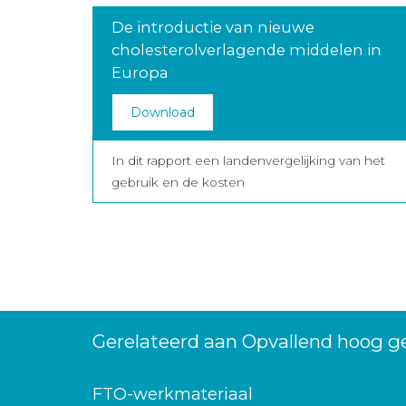
De introductie van nieuwe
cholesterolverlagende middelen in
Europa
Download
In dit rapport een landenvergelijking van het
gebruik en de kosten
Gerelateerd aan Opvallend hoog ge
FTO-werkmateriaal