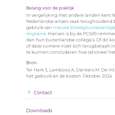
Belang voor de praktijk
In vergelijking met andere landen kent 
Nederlandse artsen vaak terughoudend bij
gebruik van
nieuwe bloedglucoseverlag
migraine
. Hiervan is bij de PCSK9-rem
dan hun buitenlandse collega’s. Of dit ko
of deze ruimere inzet zich terugbetaalt 
te kunnen concluderen hoe rationeel het
Bron:
Ter Hark S, Lambooij A, Dankers M. De i
het gebruik en de kosten. Oktober 2024.
Contact
Downloads