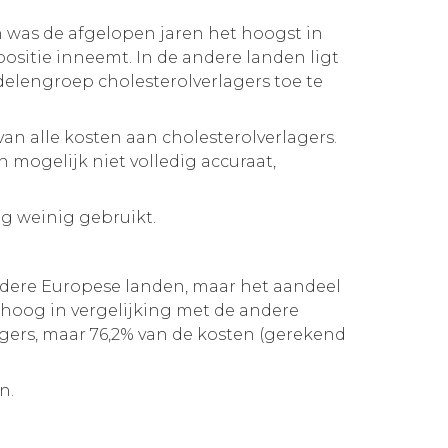
n was de afgelopen jaren het hoogst in
positie inneemt. In de andere landen ligt
delengroep cholesterolverlagers toe te
an alle kosten aan cholesterolverlagers.
n mogelijk niet volledig accuraat,
og weinig gebruikt.
ndere Europese landen, maar het aandeel
 hoog in vergelijking met de andere
agers, maar 76,2% van de kosten (gerekend
n.