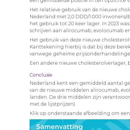
een gemiddelde positie in ten opzichte 
Het relatieve gebruik van de nieuwe chol
Nederland met 2,0 DDD/1.000 inwoners/dag
het gebruik tot 20 keer lager. In 2023 w
schrijven aan alirocumab, evolocumab en 
Het gebruik van deze nieuwe cholesterolv
Kanttekening hierbij is dat bij deze berek
vanwege geheime prijsonderhandeling
Een andere nieuwe cholesterolverlager, 
Conclusie
Nederland kent een gemiddeld aantal geb
van de nieuwe middelen alirocumab, evol
landen. De drie middelen zijn verantwoor
met de lijstprijzen).
Klik op onderstaande afbeelding om een