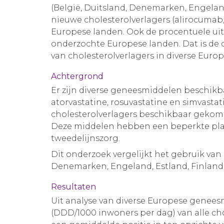
(België, Duitsland, Denemarken, Engeland, 
nieuwe cholesterolverlagers (alirocumab,
Europese landen. Ook de procentuele uitg
onderzochte Europese landen. Dat is de 
van cholesterolverlagers in diverse Euro
Achtergrond
Er zijn diverse geneesmiddelen beschikb
atorvastatine, rosuvastatine en simvastat
cholesterolverlagers beschikbaar geko
Deze middelen hebben een beperkte plaa
tweedelijnszorg.
Dit onderzoek vergelijkt het gebruik van 
Denemarken, Engeland, Estland, Finland, F
Resultaten
Uit analyse van diverse Europese geneesm
(DDD/1000 inwoners per dag) van alle ch