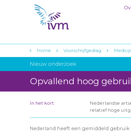
Ov
Home
Voorschrijfgedrag
Medicij
Nieuw onderzoek
Opvallend hoog gebruik
In het kort
Nederlandse artse
relatief hoge uit
Nederland heeft een gemiddeld gebruik e