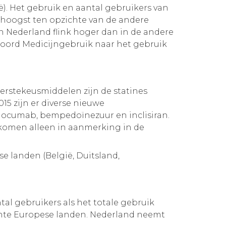
ië). Het gebruik en aantal gebruikers van
t hoogst ten opzichte van de andere
in Nederland flink hoger dan in de andere
woord Medicijngebruik naar het gebruik
erstekeusmiddelen zijn de statines
15 zijn er diverse nieuwe
ocumab, bempedoïnezuur en inclisiran.
komen alleen in aanmerking in de
se landen (België, Duitsland,
al gebruikers als het totale gebruik
ochte Europese landen. Nederland neemt