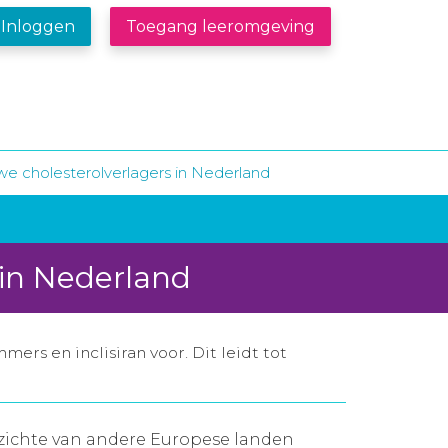
Inloggen
Toegang leeromgeving
e cholesterolverlagers in Nederland
 in Nederland
rs en inclisiran voor. Dit leidt tot
pzichte van andere Europese landen