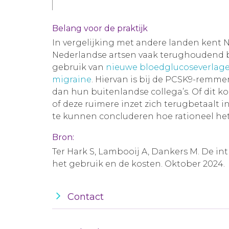
Belang voor de praktijk
In vergelijking met andere landen kent 
Nederlandse artsen vaak terughoudend bij
gebruik van
nieuwe bloedglucoseverlag
migraine
. Hiervan is bij de PCSK9-rem
dan hun buitenlandse collega’s. Of dit ko
of deze ruimere inzet zich terugbetaalt 
te kunnen concluderen hoe rationeel het
Bron:
Ter Hark S, Lambooij A, Dankers M. De i
het gebruik en de kosten. Oktober 2024.
Contact