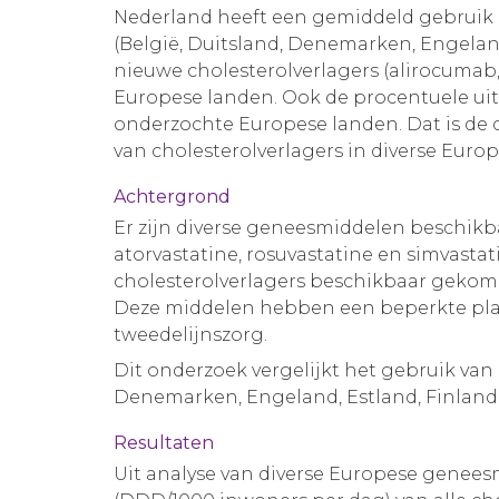
Nederland heeft een gemiddeld gebruik e
(België, Duitsland, Denemarken, Engeland, 
nieuwe cholesterolverlagers (alirocumab,
Europese landen. Ook de procentuele uitg
onderzochte Europese landen. Dat is de 
van cholesterolverlagers in diverse Euro
Achtergrond
Er zijn diverse geneesmiddelen beschikb
atorvastatine, rosuvastatine en simvastat
cholesterolverlagers beschikbaar geko
Deze middelen hebben een beperkte plaa
tweedelijnszorg.
Dit onderzoek vergelijkt het gebruik van 
Denemarken, Engeland, Estland, Finland, F
Resultaten
Uit analyse van diverse Europese geneesm