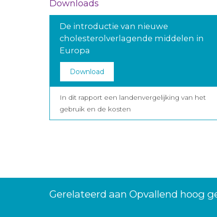
Downloads
De introductie van nieuwe
cholesterolverlagende middelen in
Europa
Download
In dit rapport een landenvergelijking van het
gebruik en de kosten
Gerelateerd aan Opvallend hoog ge