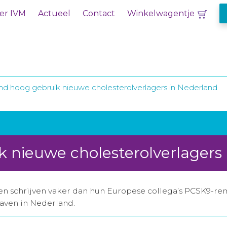
er IVM
Actueel
Contact
Winkelwagentje
nd hoog gebruik nieuwe cholesterolverlagers in Nederland
 nieuwe cholesterolverlagers
n schrijven vaker dan hun Europese collega’s PCSK9-remme
gaven in Nederland.