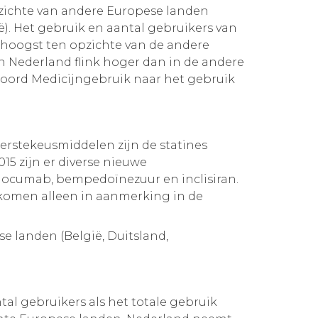
pzichte van andere Europese landen
ië). Het gebruik en aantal gebruikers van
t hoogst ten opzichte van de andere
in Nederland flink hoger dan in de andere
woord Medicijngebruik naar het gebruik
erstekeusmiddelen zijn de statines
15 zijn er diverse nieuwe
ocumab, bempedoïnezuur en inclisiran.
komen alleen in aanmerking in de
se landen (België, Duitsland,
al gebruikers als het totale gebruik