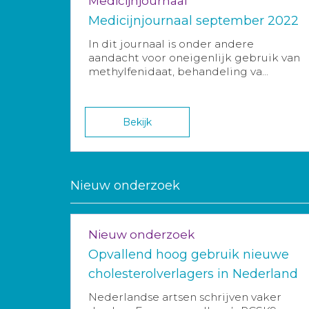
Medicijnjournaal
Medicijnjournaal september 2022
In dit journaal is onder andere
aandacht voor oneigenlijk gebruik van
methylfenidaat, behandeling va...
Bekijk
Nieuw onderzoek
Nieuw onderzoek
Opvallend hoog gebruik nieuwe
cholesterolverlagers in Nederland
Nederlandse artsen schrijven vaker