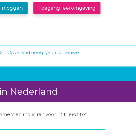
Inloggen
Toegang leeromgeving
Opvallend hoog gebruik nieuwe
 in Nederland
rs en inclisiran voor. Dit leidt tot