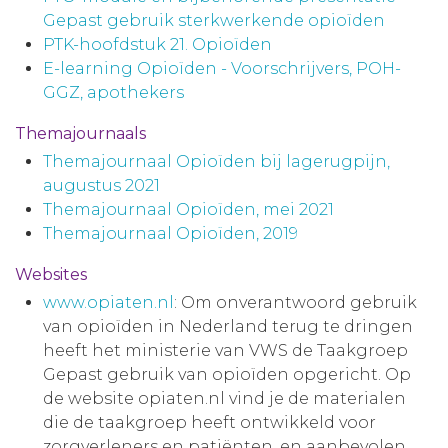
Gepast gebruik sterkwerkende opioïden
PTK-hoofdstuk 21. Opioïden
E-learning Opioïden - Voorschrijvers, POH-
GGZ, apothekers
Themajournaals
Themajournaal Opioïden bij lagerugpijn,
augustus 2021
Themajournaal Opioïden, mei 2021
Themajournaal Opioïden, 2019
Websites
www.opiaten.nl
: Om onverantwoord gebruik
van opioïden in Nederland terug te dringen
heeft het ministerie van VWS de Taakgroep
Gepast gebruik van opioïden opgericht. Op
de website opiaten.nl vind je de materialen
die de taakgroep heeft ontwikkeld voor
zorgverleners en patiënten, en aanbevolen