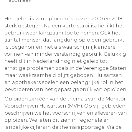
apotheek.
Aanmelden nieuwsbrief
Het gebruik van opioïden is tussen 2010 en 2018
sterk gestegen. Na een korte stabilisatie lijkt het
Inloggen
gebruik weer langzaam toe te nemen. Ook het
aantal mensen dat langdurig opioïden gebruikt
Toegang leeromgeving
is toegenomen, net als waarschijnlijk andere
vormen van minder verstandig gebruik. Gelukkig
heeft dit in Nederland nog niet geleid tot
ernstige problemen zoals in de Verenigde Staten,
maar waakzaamheid blijft geboden. Huisartsen
en apothekers spelen een belangrijke rol in het
bevorderen van het gepast gebruik van opioïden.
Opioïden zijn één van de thema's van de Monitor
Voorschrijven Huisartsen (MVH). Op vijf gebieden
beschrijven we het voorschrijven en afleveren van
opioïden. We laten dit zien in regionale en
landelijke cijfers in de themarapportage. Via de