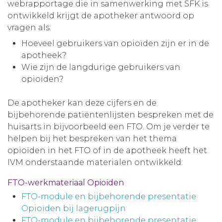
webrapportage die in samenwerking met SFK is
ontwikkeld krijgt de apotheker antwoord op
vragen als:
Hoeveel gebruikers van opioïden zijn er in de
apotheek?
Wie zijn de langdurige gebruikers van
opioïden?
De apotheker kan deze cijfers en de
bijbehorende patiëntenlijsten bespreken met de
huisarts in bijvoorbeeld een FTO. Om je verder te
helpen bij het bespreken van het thema
opioïden in het FTO of in de apotheek heeft het
IVM onderstaande materialen ontwikkeld:
FTO-werkmateriaal Opioïden
FTO-module en bijbehorende presentatie
Opioïden bij lagerugpijn
FTO-module en bijbehorende presentatie