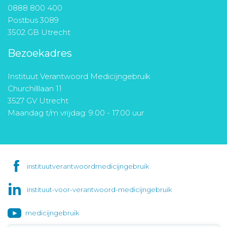
0888 800 400
Postbus 3089
3502 GB Utrecht
Bezoekadres
Instituut Verantwoord Medicijngebruik
Churchilllaan 11
3527 GV Utrecht
Maandag t/m vrijdag: 9.00 - 17.00 uur
instituutverantwoordmedicijngebruik
instituut-voor-verantwoord-medicijngebruik
medicijngebruik