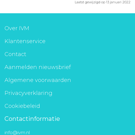
Laatst gewijzigd op 13 januari 2022
Over IVM
Klantenservice
Contact
Aanmelden nieuwsbrief
Algemene voorwaarden
Privacyverklaring
Cookiebeleid
Contactinformatie
info@ivm.nl