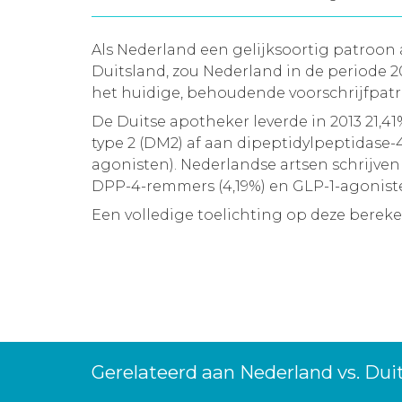
Als Nederland een gelijksoortig patroo
Duitsland, zou Nederland in de periode
het huidige, behoudende voorschrijfpatro
De Duitse apotheker leverde in 2013 21,
type 2 (DM2) af aan dipeptidylpeptidase
agonisten). Nederlandse artsen schrijve
DPP-4-remmers (4,19%) en GLP-1-agonisten
Een volledige toelichting op deze berek
Gerelateerd aan Nederland vs. Dui