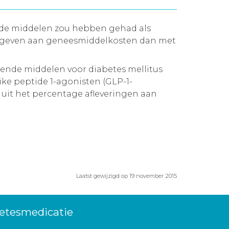
nde middelen zou hebben gehad als
tgegeven aan geneesmiddelkosten dan met
gende middelen voor diabetes mellitus
ke peptide 1-agonisten (GLP-1-
 uit het percentage afleveringen aan
Laatst gewijzigd op 19 november 2015
betesmedicatie