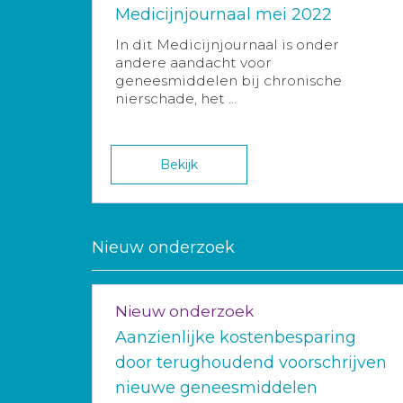
Medicijnjournaal mei 2022
In dit Medicijnjournaal is onder
andere aandacht voor
geneesmiddelen bij chronische
nierschade, het ...
Bekijk
Nieuw onderzoek
Nieuw onderzoek
Aanzienlijke kostenbesparing
door terughoudend voorschrijven
nieuwe geneesmiddelen