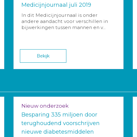
Medicijnjournaal juli 2019
In dit Medicijnjournaal is onder
andere aandacht voor verschillen in
bijwerkingen tussen mannen en v...
Bekijk
Nieuw onderzoek
Besparing 335 miljoen door
terughoudend voorschrijven
nieuwe diabetesmiddelen