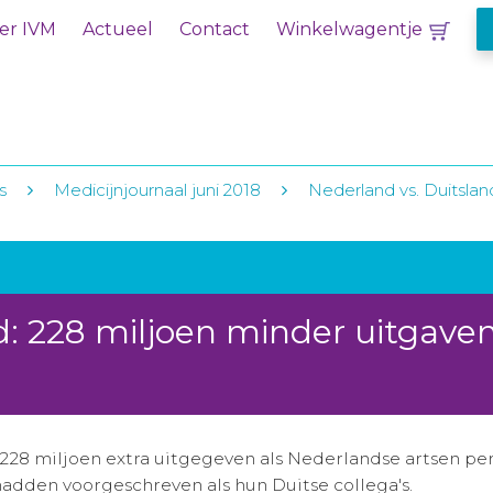
er IVM
Actueel
Contact
Winkelwagentje
s
Medicijnjournaal juni 2018
Nederland vs. Duitslan
d: 228 miljoen minder uitgave
228 miljoen extra uitgegeven als Nederlandse artsen p
adden voorgeschreven als hun Duitse collega's.