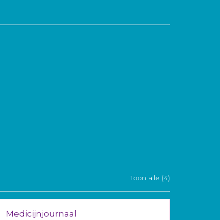
Toon alle (4)
Medicijnjournaal