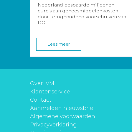
Nederland bespaarde miljoenen
euro’s aan geneesmiddelenkosten
door terughoudend voorschrijven van
DO...
Lees meer
Over IVM
Klantenservice
Contact
Aanmelden nieuwsbrief
Algemene voorwaarden
Privacyverklaring