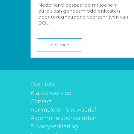
Nederland bespaarde miljoenen
euro’s aan geneesmiddelenkosten
door terughoudend voorschrijven van
DO...
Lees meer
Over IVM
Klantenservice
Contact
Aanmelden nieuwsbrief
Algemene voorwaarden
Privacyverklaring