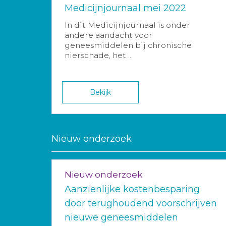
Medicijnjournaal mei 2022
In dit Medicijnjournaal is onder
andere aandacht voor
geneesmiddelen bij chronische
nierschade, het ...
Bekijk
Nieuw onderzoek
Nieuw onderzoek
Aanzienlijke kostenbesparing
door terughoudend voorschrijven
nieuwe geneesmiddelen