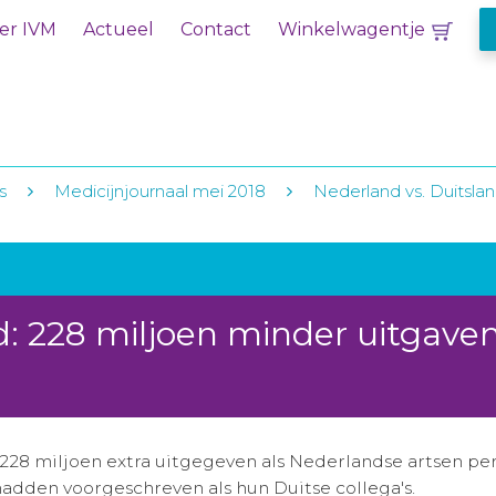
er IVM
Actueel
Contact
Winkelwagentje
s
Medicijnjournaal mei 2018
Nederland vs. Duitslan
d: 228 miljoen minder uitgave
228 miljoen extra uitgegeven als Nederlandse artsen p
adden voorgeschreven als hun Duitse collega's.