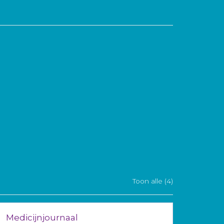
Toon alle (4)
Medicijnjournaal