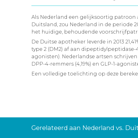
Als Nederland een gelijksoortig patroo
Duitsland, zou Nederland in de periode
het huidige, behoudende voorschrijfpatro
De Duitse apotheker leverde in 2013 21,
type 2 (DM2) af aan dipeptidylpeptidase
agonisten). Nederlandse artsen schrijve
DPP-4-remmers (4,19%) en GLP-1-agonisten
Een volledige toelichting op deze berek
Gerelateerd aan Nederland vs. Dui