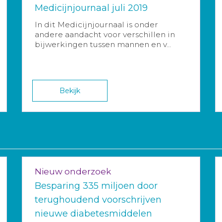
Medicijnjournaal juli 2019
In dit Medicijnjournaal is onder
andere aandacht voor verschillen in
bijwerkingen tussen mannen en v...
Bekijk
Nieuw onderzoek
Besparing 335 miljoen door
terughoudend voorschrijven
nieuwe diabetesmiddelen