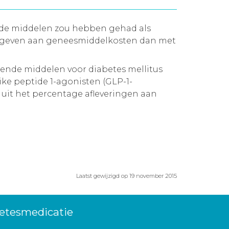
nde middelen zou hebben gehad als
tgegeven aan geneesmiddelkosten dan met
gende middelen voor diabetes mellitus
ke peptide 1-agonisten (GLP-1-
 uit het percentage afleveringen aan
Laatst gewijzigd op 19 november 2015
betesmedicatie