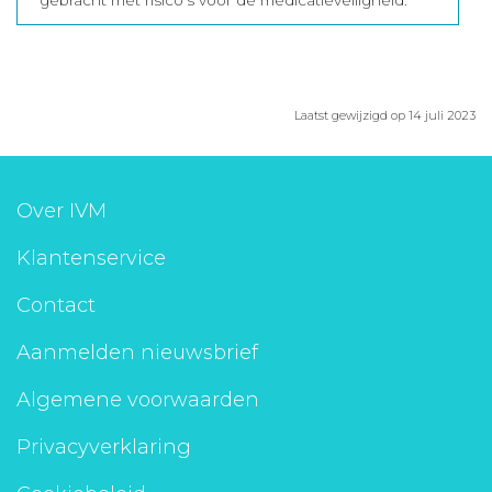
gebracht met risico’s voor de medicatieveiligheid.
Laatst gewijzigd op 14 juli 2023
Over IVM
Klantenservice
Contact
Aanmelden nieuwsbrief
Algemene voorwaarden
Privacyverklaring