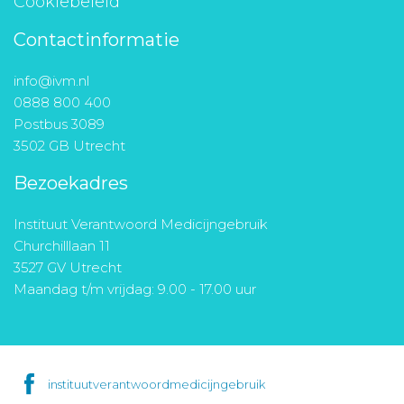
Cookiebeleid
Contactinformatie
info@ivm.nl
0888 800 400
Postbus 3089
3502 GB Utrecht
Bezoekadres
Instituut Verantwoord Medicijngebruik
Churchilllaan 11
3527 GV Utrecht
Maandag t/m vrijdag: 9.00 - 17.00 uur
instituutverantwoordmedicijngebruik