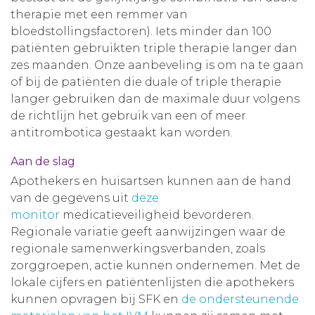
therapie met een remmer van
bloedstollingsfactoren). Iets minder dan 100
patiënten gebruikten triple therapie langer dan
zes maanden. Onze aanbeveling is om na te gaan
of bij de patiënten die duale of triple therapie
langer gebruiken dan de maximale duur volgens
de richtlijn het gebruik van een of meer
antitrombotica gestaakt kan worden.
Aan de slag
Apothekers en huisartsen kunnen aan de hand
van de gegevens uit
deze
monitor
medicatieveiligheid bevorderen.
Regionale variatie geeft aanwijzingen waar de
regionale samenwerkingsverbanden, zoals
zorggroepen, actie kunnen ondernemen. Met de
lokale cijfers en patiëntenlijsten die apothekers
kunnen opvragen bij SFK en
de ondersteunende