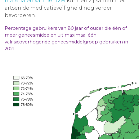
materialen van het IVM
kunnen zij samen met
artsen de medicatieveiligheid nog verder
bevorderen.
Percentage gebruikers van 80 jaar of ouder die één of
meer geneesmiddelen uit maximaal één
valrisicoverhogende geneesmiddelgroep gebruiken in
2021