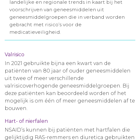
landelijke en regionale trends in kaart bij het
Aanmelden nieuwsbrief
voorschrijven van geneesmiddelen uit
geneesmiddelgroepen die in verband worden
gebracht met risico’s voor de
Inloggen
medicatieveiligheid.
Toegang leeromgeving
Valrisico
In 2021 gebruikte bijna een kwart van de
patiënten van 80 jaar of ouder geneesmiddelen
uit twee of meer verschillende
valrisicoverhogende geneesmiddelgroepen. Bij
deze patiënten kan beoordeeld worden of het
mogelijk is om één of meer geneesmiddelen af te
bouwen.
Hart- of nierfalen
NSAID’s kunnen bij patiënten met hartfalen die
gelijktijdig RAS-remmers en diuretica gebruikten