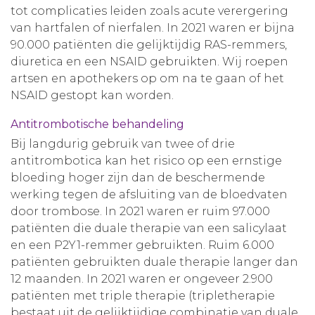
tot complicaties leiden zoals acute verergering
van hartfalen of nierfalen. In 2021 waren er bijna
90.000 patiënten die gelijktijdig RAS-remmers,
diuretica en een NSAID gebruikten. Wij roepen
artsen en apothekers op om na te gaan of het
NSAID gestopt kan worden.
Antitrombotische behandeling
Bij langdurig gebruik van twee of drie
antitrombotica kan het risico op een ernstige
bloeding hoger zijn dan de beschermende
werking tegen de afsluiting van de bloedvaten
door trombose. In 2021 waren er ruim 97.000
patiënten die duale therapie van een salicylaat
en een P2Y1-remmer gebruikten. Ruim 6.000
patiënten gebruikten duale therapie langer dan
12 maanden. In 2021 waren er ongeveer 2.900
patiënten met triple therapie (tripletherapie
bestaat uit de gelijktijdige combinatie van duale