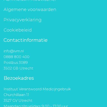
Algemene voorwaarden
Privacyverklaring
Cookiebeleid
Contactinformatie
info@ivm.nl
0888 800 400
Postbus 3089
3502 GB Utrecht
Bezoekadres
Instituut Verantwoord Medicijngebruik
Churchilllaan 11
3527 GV Utrecht
Maandag t/m vrijdag: 9.00 - 17.00 uur