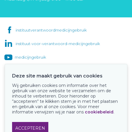
instituutverantwoordmedicijngebruik
instituut-voor-verantwoord-medicijngebruik
medicijngebruik
Deze site maakt gebruik van cookies
Wij gebruiken cookies om informatie over het
Onze keurmerken
gebruik van onze website te verzamelen om de
inhoud te verbeteren. Door hieronder op
“accepteren“ te klikken stem je in met het plaatsen
en gebruik van al onze cookies. Voor meer
informatie verwijzen wij je naar ons
cookiebeleid
.
ACCEPTEREN