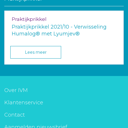
Praktijkprikkel
Praktijkprikkel 2021/10 - Verwisseling
Humalog® met Lyumjev®
Lees meer
Over IVM
Klantenservice
Contact
Aanmelden nieuwsbrief