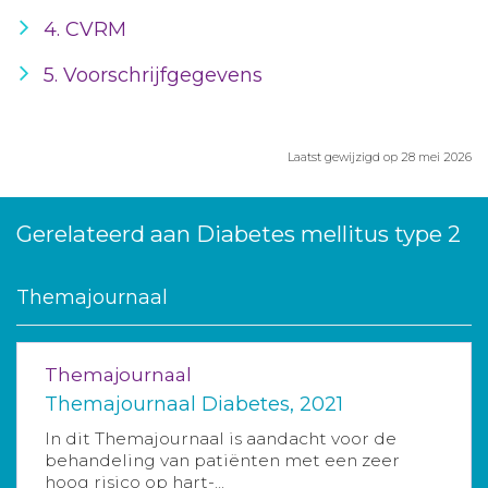
4. CVRM
5. Voorschrijfgegevens
Laatst gewijzigd op 28 mei 2026
Gerelateerd aan Diabetes mellitus type 2
Themajournaal
Themajournaal
Themajournaal Diabetes, 2021
In dit Themajournaal is aandacht voor de
behandeling van patiënten met een zeer
hoog risico op hart-...