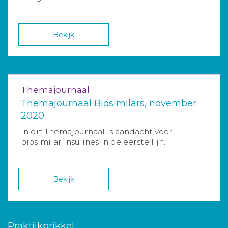
Bekijk
Themajournaal
Themajournaal Biosimilars, november
2020
In dit Themajournaal is aandacht voor
biosimilar insulines in de eerste lijn.
Bekijk
Praktijkprikkel