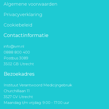
Algemene voorwaarden
Privacyverklaring
Cookiebeleid
Contactinformatie
info@ivm.nl
0888 800 400
Postbus 3089
3502 GB Utrecht
Bezoekadres
Instituut Verantwoord Medicijngebruik
Churchilllaan 11
3527 GV Utrecht
Maandag t/m vrijdag: 9.00 - 17.00 uur