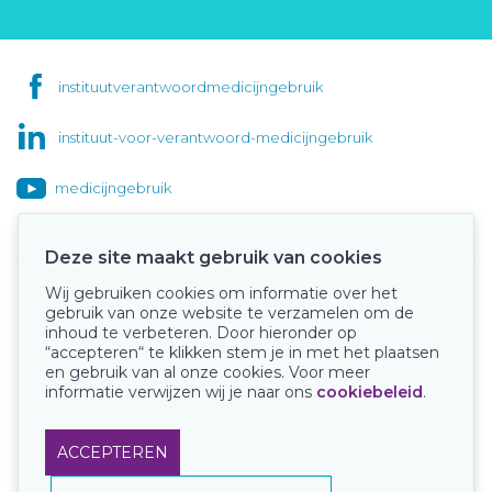
instituutverantwoordmedicijngebruik
instituut-voor-verantwoord-medicijngebruik
medicijngebruik
Deze site maakt gebruik van cookies
Wij gebruiken cookies om informatie over het
Onze keurmerken
gebruik van onze website te verzamelen om de
inhoud te verbeteren. Door hieronder op
“accepteren“ te klikken stem je in met het plaatsen
en gebruik van al onze cookies. Voor meer
informatie verwijzen wij je naar ons
cookiebeleid
.
ACCEPTEREN