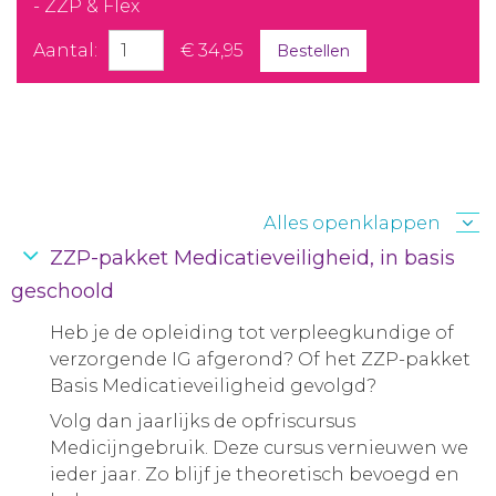
- ZZP & Flex
Aantal:
€ 34,95
Bestellen
Alles openklappen
ZZP-pakket Medicatieveiligheid, in basis
geschoold
Heb je de opleiding tot verpleegkundige of
verzorgende IG afgerond? Of het ZZP-pakket
Basis Medicatieveiligheid gevolgd?
Volg dan jaarlijks de opfriscursus
Medicijngebruik. Deze cursus vernieuwen we
ieder jaar. Zo blijf je theoretisch bevoegd en