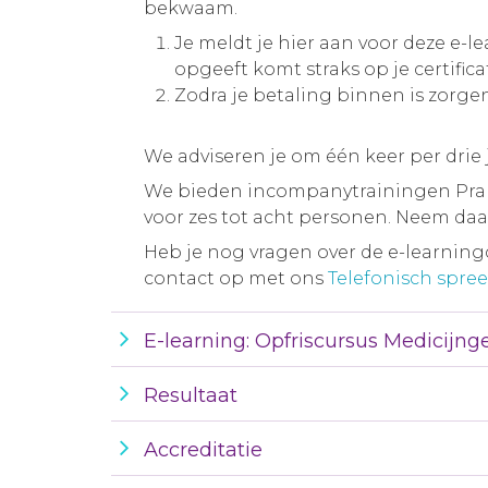
bekwaam.
Je meldt je hier aan voor deze e-l
opgeeft komt straks op je certifica
Zodra je betaling binnen is zorgen
We adviseren je om één keer per drie 
We bieden incompanytrainingen Prakt
voor zes tot acht personen. Neem da
Heb je nog vragen over de e-learningc
contact op met ons
Telefonisch spree
E-learning: Opfriscursus Medicijng
Resultaat
Accreditatie