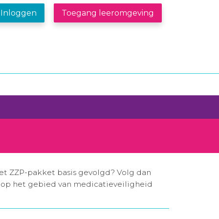
Inloggen
Toegang leeromgeving
het ZZP-pakket basis gevolgd? Volg dan
is op het gebied van medicatieveiligheid