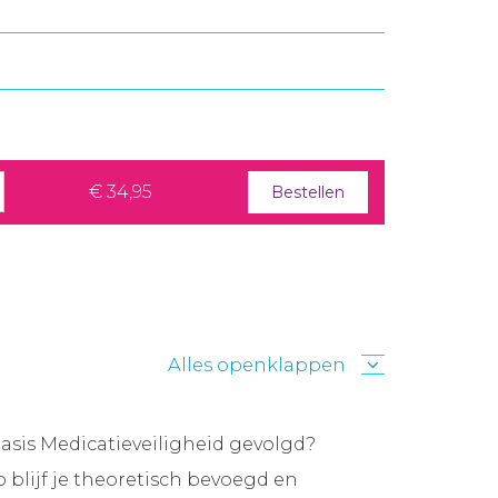
€ 34,95
Bestellen
Alles openklappen
asis Medicatieveiligheid gevolgd?
o blijf je theoretisch bevoegd en