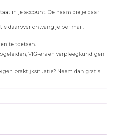
taat in je account. De naam die je daar
tie daarover ontvang je per mail.
en te toetsen.
pgeleiden, VIG-ers en verpleegkundigen,
eigen praktijksituatie? Neem dan gratis