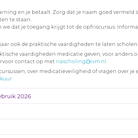
earning en je betaalt. Zorg dat je naam goed vermeld s
ten te staan.
 we dat je toegang krijgt tot de opfriscursus. Informa
jaar ook de praktische vaardigheden te laten scholen 
ische vaardigheden medicatie geven, voor anders o
arvoor contact op met
nascholing@ivm.nl
.
ursussen, over medicatieveiligheid of vragen over je 
kuur.
ebruik 2026