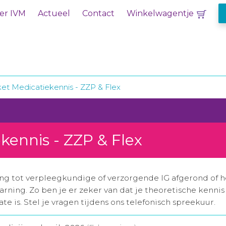
er IVM
Actueel
Contact
Winkelwagentje
ket Medicatiekennis - ZZP & Flex
kennis - ZZP & Flex
ing tot verpleegkundige of verzorgende IG afgerond of 
learning. Zo ben je er zeker van dat je theoretische kenn
e is. Stel je vragen tijdens ons telefonisch spreekuur.