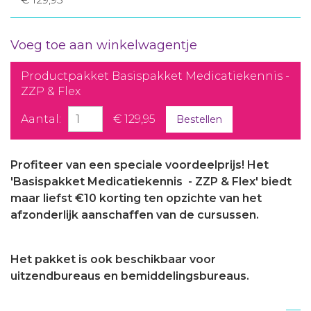
Voeg toe aan winkelwagentje
Productpakket Basispakket Medicatiekennis -
ZZP & Flex
Aantal:
€ 129,95
Bestellen
Profiteer van een speciale voordeelprijs! Het
'Basispakket Medicatiekennis - ZZP & Flex' biedt
maar liefst €10 korting ten opzichte van het
afzonderlijk aanschaffen van de cursussen.
Het pakket is ook beschikbaar voor
uitzendbureaus en bemiddelingsbureaus.