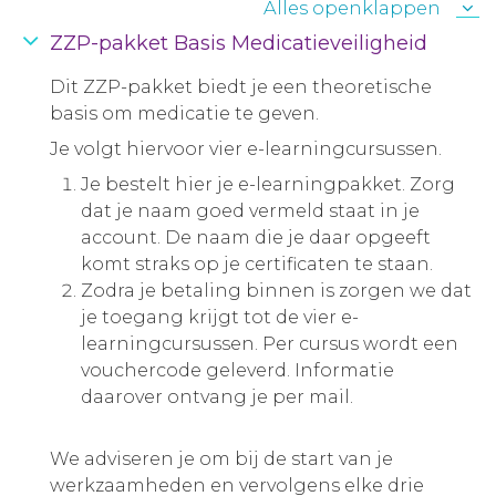
Alles openklappen
ZZP-pakket Basis Medicatieveiligheid
Dit ZZP-pakket biedt je een theoretische
basis om medicatie te geven.
Je volgt hiervoor vier e-learningcursussen.
Je bestelt hier je e-learningpakket. Zorg
dat je naam goed vermeld staat in je
account. De naam die je daar opgeeft
komt straks op je certificaten te staan.
Zodra je betaling binnen is zorgen we dat
je toegang krijgt tot de vier e-
learningcursussen. Per cursus wordt een
vouchercode geleverd. Informatie
daarover ontvang je per mail.
We adviseren je om bij de start van je
werkzaamheden en vervolgens elke drie