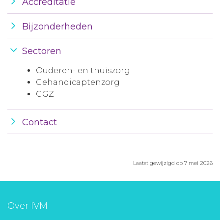
Accreditatie
Bijzonderheden
Sectoren
Ouderen- en thuiszorg
Gehandicaptenzorg
GGZ
Contact
Laatst gewijzigd op 7 mei 2026
Over IVM