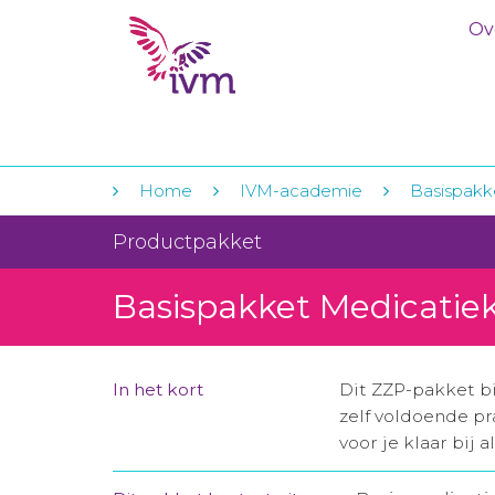
Ov
Home
IVM-academie
Basispakk
Productpakket
Basispakket Medicatiek
In het kort
Dit ZZP-pakket bi
zelf voldoende pr
voor je klaar bij 