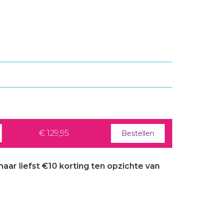
€ 129,95
Bestellen
aar liefst €10 korting ten opzichte van