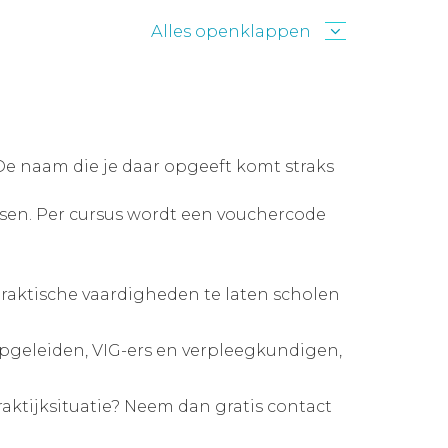
Alles openklappen
 De naam die je daar opgeeft komt straks
ussen. Per cursus wordt een vouchercode
praktische vaardigheden te laten scholen
pgeleiden, VIG-ers en verpleegkundigen,
raktijksituatie? Neem dan gratis contact