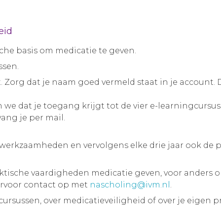
eid
sche basis om medicatie te geven.
ssen.
t. Zorg dat je naam goed vermeld staat in je account.
n we dat je toegang krijgt tot de vier e-learningcurs
vang je per mail.
je werkzaamheden en vervolgens elke drie jaar ook de 
ische vaardigheden medicatie geven, voor anders o
arvoor contact op met
nascholing@ivm.nl
.
ursussen, over medicatieveiligheid of over je eigen p