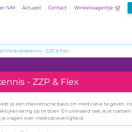
er IVM
Actueel
Contact
Winkelwagentje
et Medicatiekennis - ZZP & Flex
ennis - ZZP & Flex
edt je een theoretische basis om medicatie te geven. He
aktijkervaring op te doen. En uiteraard laat je je toets
al je vragen over medicatieveiligheid.