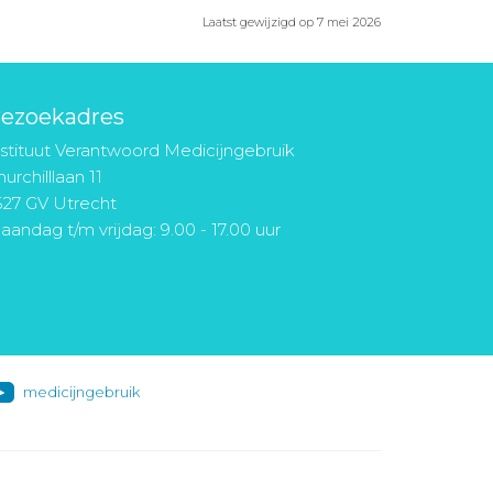
Laatst gewijzigd op 7 mei 2026
ezoekadres
nstituut Verantwoord Medicijngebruik
urchilllaan 11
527 GV Utrecht
aandag t/m vrijdag: 9.00 - 17.00 uur
medicijngebruik