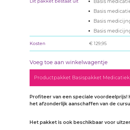
Dit pakket bestaat uit
Basis medicat
Basis medicat
Basis medicijn
Basis medicijn
Kosten
€ 129,95
Voeg toe aan winkelwagentje
Productpakket Basispakket Medicatieke
Profiteer van een speciale voordeelprijs!
het afzonderlijk aanschaffen van de curs
Het pakket is ook beschikbaar voor uit