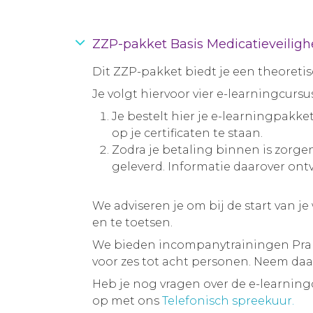
ZZP-pakket Basis Medicatieveiligh
Dit ZZP-pakket biedt je een theoreti
Je volgt hiervoor vier e-learningcursu
Je bestelt hier je e-learningpakke
op je certificaten te staan.
Zodra je betaling binnen is zorge
geleverd. Informatie daarover ont
We adviseren je om bij de start van 
en te toetsen.
We bieden incompanytrainingen Prakt
voor zes tot acht personen. Neem da
Heb je nog vragen over de e-learningc
op met ons
Telefonisch spreekuur.