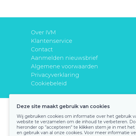
Over IVM
Klantenservice
Contact
Aanmelden nieuwsbrief
Algemene voorwaarden
Privacyverklaring
Cookiebeleid
Deze site maakt gebruik van cookies
instituutverantwoordmedicijngebruik
Wij gebruiken cookies om informatie over het gebruik 
website te verzamelen om de inhoud te verbeteren. Do
hieronder op “accepteren“ te klikken stem je in met het
en gebruik van al onze cookies. Voor meer informatie ve