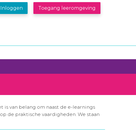
Inloggen
Toegang leeromgeving
t is van belang om naast de e-learnings
en op de praktische vaardigheden. We staan