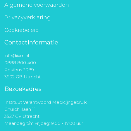
Algemene voorwaarden
Privacyverklaring
Cookiebeleid
Contactinformatie
info@ivm.nl
0888 800 400
Postbus 3089
3502 GB Utrecht
Bezoekadres
Instituut Verantwoord Medicijngebruik
Churchilllaan 11
3527 GV Utrecht
Maandag t/m vrijdag: 9.00 - 17.00 uur