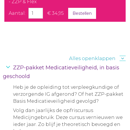
- ZZP & Flex
Aantal:
€ 34,95
Bestellen
Alles openklappen
ZZP-pakket Medicatieveiligheid, in basis
geschoold
Heb je de opleiding tot verpleegkundige of
verzorgende IG afgerond? Of het ZZP-pakket
Basis Medicatieveiligheid gevolgd?
Volg dan jaarlijks de opfriscursus
Medicijngebruik. Deze cursus vernieuwen we
ieder jaar. Zo blijf je theoretisch bevoegd en