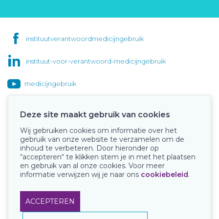
instituutverantwoordmedicijngebruik
instituut-voor-verantwoord-medicijngebruik
medicijngebruik
Deze site maakt gebruik van cookies
Wij gebruiken cookies om informatie over het
Onze keurmerken
gebruik van onze website te verzamelen om de
inhoud te verbeteren. Door hieronder op
“accepteren“ te klikken stem je in met het plaatsen
en gebruik van al onze cookies. Voor meer
informatie verwijzen wij je naar ons
cookiebeleid
.
ACCEPTEREN