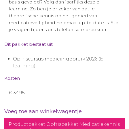
basis gevolgd? Volg dan jaarlijks deze e-
Aanmelden nieuwsbrief
learning. Zo ben je er zeker van dat je
theoretische kennis op het gebied van
medicatieveiligheid helemaal up-to-date is. Stel
Inloggen
je vragen tijdens ons telefonisch spreekuur.
Toegang leeromgeving
Dit pakket bestaat uit
Opfriscursus medicijngebruik 2026
(E-
learning)
Kosten
€ 34,95
Voeg toe aan winkelwagentje
Productpakket Opfrispakket Medicatiekennis