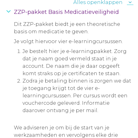
Alles openklappen
ZZP-pakket Basis Medicatieveiligheid
Dit ZZP-pakket biedt je een theoretische
basis om medicatie te geven.
Je volgt hiervoor vier e-learningcursussen.
Je bestelt hier je e-learningpakket. Zorg
dat je naam goed vermeld staat in je
account. De naam die je daar opgeeft
komt straks op je certificaten te staan.
Zodra je betaling binnen is zorgen we dat
je toegang krijgt tot de vier e-
learningcursussen. Per cursus wordt een
vouchercode geleverd. Informatie
daarover ontvang je per mail.
We adviseren je om bij de start van je
werkzaamheden en vervolgens elke drie