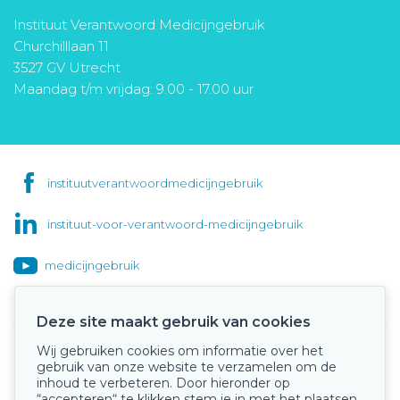
Instituut Verantwoord Medicijngebruik
Churchilllaan 11
3527 GV Utrecht
Maandag t/m vrijdag: 9.00 - 17.00 uur
instituutverantwoordmedicijngebruik
instituut-voor-verantwoord-medicijngebruik
medicijngebruik
Deze site maakt gebruik van cookies
Wij gebruiken cookies om informatie over het
Onze keurmerken
gebruik van onze website te verzamelen om de
inhoud te verbeteren. Door hieronder op
“accepteren“ te klikken stem je in met het plaatsen