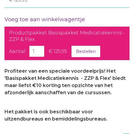
Voeg toe aan winkelwagentje
Productpakket Basispakket Medicatiekennis -
ZZP & Flex
Aantal:
€ 129,95
Bestellen
Profiteer van een speciale voordeelprijs! Het
'Basispakket Medicatiekennis - ZZP & Flex' biedt
maar liefst €10 korting ten opzichte van het
afzonderlijk aanschaffen van de cursussen.
Het pakket is ook beschikbaar voor
uitzendbureaus en bemiddelingsbureaus.