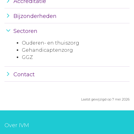
Accreditatie
Bijzonderheden
Sectoren
Ouderen- en thuiszorg
Gehandicaptenzorg
GGZ
Contact
Laatst gewijzigd op 7 mei 2026
Over IVM