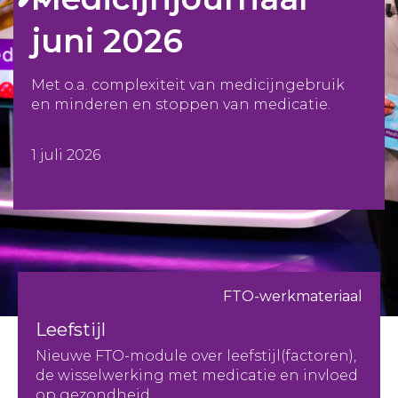
juni 2026
Met o.a. complexiteit van medicijngebruik
en minderen en stoppen van medicatie.
1 juli 2026
FTO-werkmateriaal
Leefstijl
Nieuwe FTO-module over leefstijl(factoren),
de wisselwerking met medicatie en invloed
op gezondheid