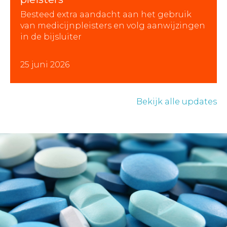
Besteed extra aandacht aan het gebruik
van medicijnpleisters en volg aanwijzingen
in de bijsluiter
25 juni 2026
Bekijk alle updates