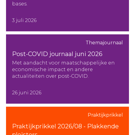
bases.
3 juli 2026
Themajournaal
Post-COVID journaal juni 2026
Met aandacht voor maatschappelijke en
economische impact en andere
actualiteiten over post-COVID.
26 juni 2026
Praktijkprikkel
Praktijkprikkel 2026/08 - Plakkende
pleisters