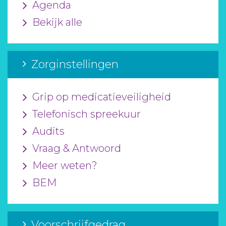
Agenda
Bekijk alle
Zorginstellingen
Grip op medicatieveiligheid
Telefonisch spreekuur
Audits
Vraag & Antwoord
Meer weten?
BEM
Voorschrijfgedrag