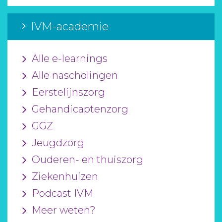
IVM-academie
Alle e-learnings
Alle nascholingen
Eerstelijnszorg
Gehandicaptenzorg
GGZ
Jeugdzorg
Ouderen- en thuiszorg
Ziekenhuizen
Podcast IVM
Meer weten?