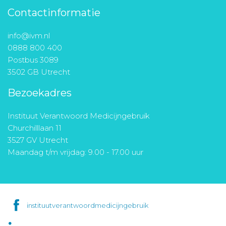
Contactinformatie
info@ivm.nl
0888 800 400
Postbus 3089
3502 GB Utrecht
Bezoekadres
Instituut Verantwoord Medicijngebruik
Churchilllaan 11
3527 GV Utrecht
Maandag t/m vrijdag: 9.00 - 17.00 uur
instituutverantwoordmedicijngebruik