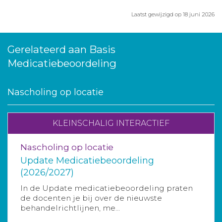
Laatst gewijzigd op 18 juni 2026
Gerelateerd aan Basis
Medicatiebeoordeling
Nascholing op locatie
KLEINSCHALIG INTERACTIEF
Nascholing op locatie
Update Medicatiebeoordeling
(2026/2027)
In de Update medicatiebeoordeling praten
de docenten je bij over de nieuwste
behandelrichtlijnen, me...