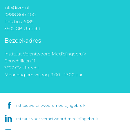
info@ivm.nl
0888 800 400
Postbus 3089
3502 GB Utrecht
Bezoekadres
Instituut Verantwoord Medicijngebruik
Churchilllaan 11
3527 GV Utrecht
Maandag t/m vrijdag: 9.00 - 17.00 uur
instituutverantwoordmedicijngebruik
instituut-voor-verantwoord-medicijngebruik