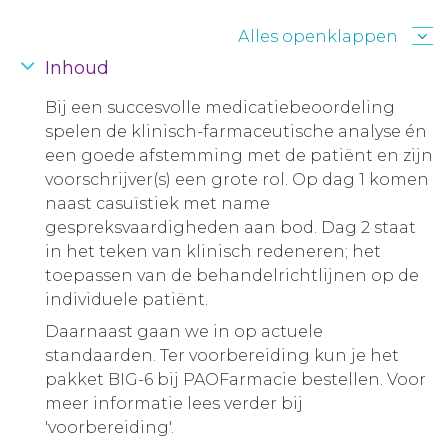
Alles openklappen
Inhoud
Bij een succesvolle medicatiebeoordeling
spelen de klinisch-farmaceutische analyse én
een goede afstemming met de patiënt en zijn
voorschrijver(s) een grote rol. Op dag 1 komen
naast casuïstiek met name
gespreksvaardigheden aan bod. Dag 2 staat
in het teken van klinisch redeneren; het
toepassen van de behandelrichtlijnen op de
individuele patiënt.
Daarnaast gaan we in op actuele
standaarden. Ter voorbereiding kun je het
pakket BIG-6 bij PAOFarmacie bestellen. Voor
meer informatie lees verder bij
'voorbereiding'.