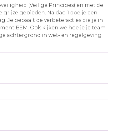
eiligheid (Veilige Principes) en met de
 grijze gebieden. Na dag 1 doe je een
g. Je bepaalt de verbeteracties die je in
ument BEM. Ook kijken we hoe je je team
ige achtergrond in wet- en regelgeving