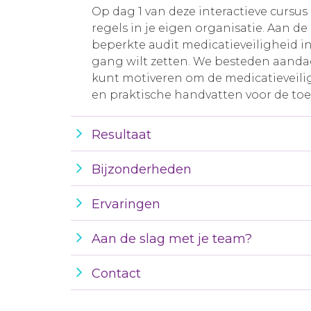
Op dag 1 van deze interactieve cursu
regels in je eigen organisatie. Aan d
beperkte audit medicatieveiligheid in 
gang wilt zetten. We besteden aanda
kunt motiveren om de medicatieveili
en praktische handvatten voor de toep
Resultaat
Bijzonderheden
Ervaringen
Aan de slag met je team?
Contact