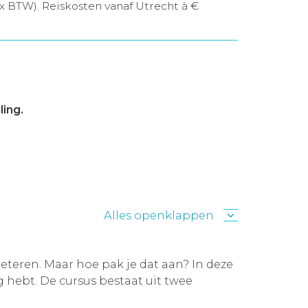
ex BTW). Reiskosten vanaf Utrecht à €
ing.
Alles openklappen
beteren. Maar hoe pak je dat aan? In deze
ig hebt. De cursus bestaat uit twee