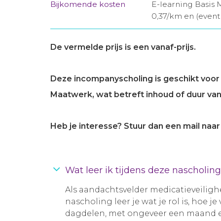
Bijkomende kosten
E-learning Basis 
0,37/km en (event
De vermelde prijs is een vanaf-prijs.
Deze incompanyscholing is geschikt voor 
Maatwerk, wat betreft inhoud of duur van 
Heb je interesse? Stuur dan een mail naa
Wat leer ik tijdens deze nascholin
Als aandachtsvelder medicatieveilighe
nascholing leer je wat je rol is, hoe 
dagdelen, met ongeveer een maand e