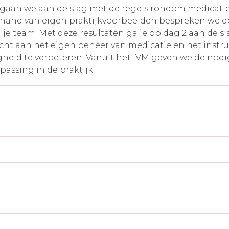
s gaan we aan de slag met de regels rondom medicatiev
e hand van eigen praktijkvoorbeelden bespreken we de
je team. Met deze resultaten ga je op dag 2 aan de sla
cht aan het eigen beheer van medicatie en het instr
gheid te verbeteren. Vanuit het IVM geven we de nod
assing in de praktijk.