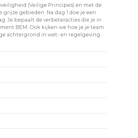
eiligheid (Veilige Principes) en met de
 grijze gebieden. Na dag 1 doe je een
g. Je bepaalt de verbeteracties die je in
ument BEM. Ook kijken we hoe je je team
ige achtergrond in wet- en regelgeving