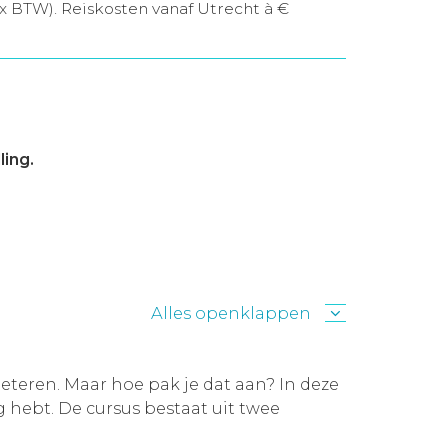
ex BTW). Reiskosten vanaf Utrecht à €
ing.
Alles openklappen
beteren. Maar hoe pak je dat aan? In deze
ig hebt. De cursus bestaat uit twee