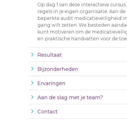
Op dag 1 van deze interactieve cursu
regels in je eigen organisatie. Aan d
beperkte audit medicatieveiligheid in 
gang wilt zetten. We besteden aanda
kunt motiveren om de medicatieveili
en praktische handvatten voor de toep
Resultaat
Bijzonderheden
Ervaringen
Aan de slag met je team?
Contact