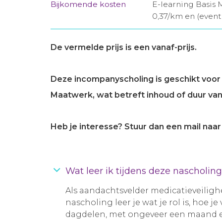
Bijkomende kosten
E-learning Basis 
0,37/km en (event
De vermelde prijs is een vanaf-prijs.
Deze incompanyscholing is geschikt voor 
Maatwerk, wat betreft inhoud of duur van 
Heb je interesse? Stuur dan een mail naa
Wat leer ik tijdens deze nascholin
Als aandachtsvelder medicatieveilighe
nascholing leer je wat je rol is, hoe 
dagdelen, met ongeveer een maand e