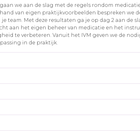
s gaan we aan de slag met de regels rondom medicatiev
e hand van eigen praktijkvoorbeelden bespreken we de
je team. Met deze resultaten ga je op dag 2 aan de sla
cht aan het eigen beheer van medicatie en het instr
gheid te verbeteren. Vanuit het IVM geven we de nod
assing in de praktijk.